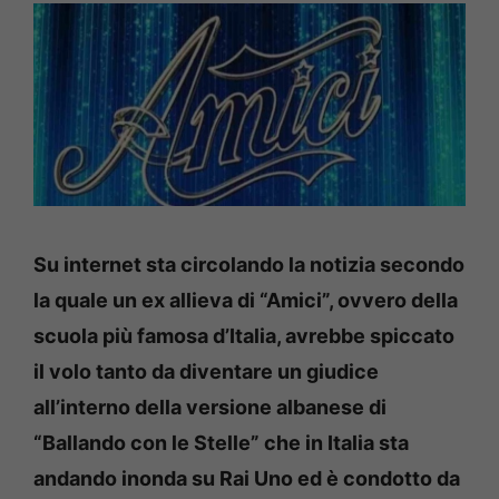
Su internet sta circolando la notizia secondo
la quale un ex allieva di “Amici”, ovvero della
scuola più famosa d’Italia, avrebbe spiccato
il volo tanto da diventare un giudice
all’interno della versione albanese di
“Ballando con le Stelle” che in Italia sta
andando inonda su Rai Uno ed è condotto da