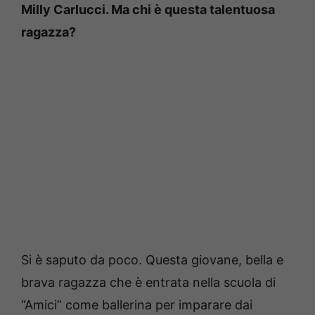
Milly Carlucci. Ma chi è questa talentuosa
ragazza?
Si è saputo da poco. Questa giovane, bella e
brava ragazza che è entrata nella scuola di
“Amici” come ballerina per imparare dai