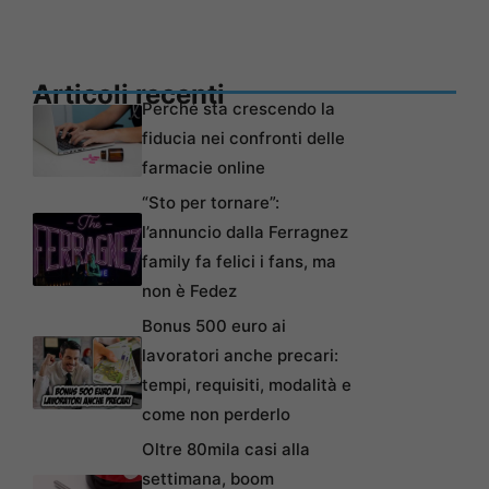
Articoli recenti
Perché sta crescendo la
fiducia nei confronti delle
farmacie online
“Sto per tornare”:
l’annuncio dalla Ferragnez
family fa felici i fans, ma
non è Fedez
Bonus 500 euro ai
lavoratori anche precari:
tempi, requisiti, modalità e
come non perderlo
Oltre 80mila casi alla
settimana, boom