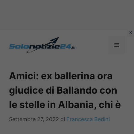
Vai
al
MENU
contenuto
Amici: ex ballerina ora
giudice di Ballando con
le stelle in Albania, chi è
Settembre 27, 2022
di
Francesca Bedini