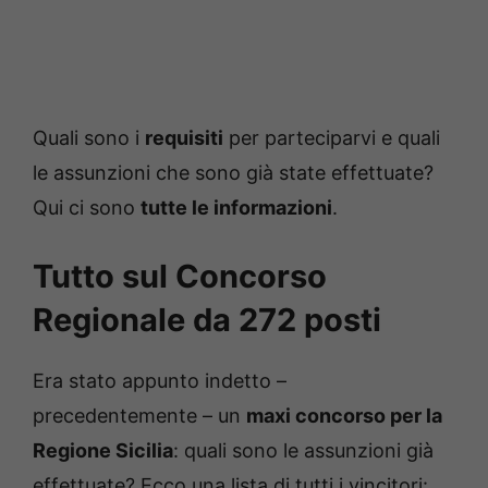
Quali sono i
requisiti
per parteciparvi e quali
le assunzioni che sono già state effettuate?
Qui ci sono
tutte le informazioni
.
Tutto sul Concorso
Regionale da 272 posti
Era stato appunto indetto –
precedentemente – un
maxi concorso per la
Regione Sicilia
: quali sono le assunzioni già
effettuate? Ecco una lista di tutti i vincitori: