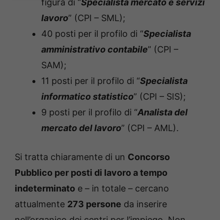
figura di “
Specialista mercato e servizi
lavoro
” (CPI – SML);
40 posti per il profilo di “
Specialista
amministrativo contabile
” (CPI –
SAM);
11 posti per il profilo di “
Specialista
informatico statistico
” (CPI – SIS);
9 posti per il profilo di “
Analista del
mercato del lavoro
” (CPI – AML).
Si tratta chiaramente di un
Concorso
Pubblico per posti di lavoro a tempo
indeterminato
e – in totale – cercano
attualmente
273 persone
da inserire
nell’organico dei centri per l’impiego. Non