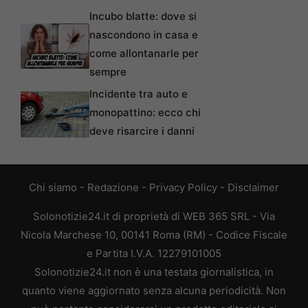
Incubo blatte: dove si
nascondono in casa e
come allontanarle per
sempre
Incidente tra auto e
monopattino: ecco chi
deve risarcire i danni
Chi siamo
-
Redazione
-
Privacy Policy
-
Disclaimer
Solonotizie24.it di proprietà di WEB 365 SRL - Via
Nicola Marchese 10, 00141 Roma (RM) - Codice Fiscale
e Partita I.V.A. 12279101005
Solonotizie24.it non è una testata giornalistica, in
quanto viene aggiornato senza alcuna periodicità. Non