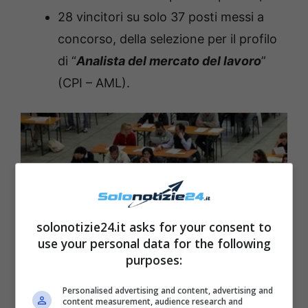
28 vincitori su solo 37 posti messi a
concorso, della selezione per il profilo
di “
Analista del mercato del lavoro
”
(CPI – AML).
solonotizie24.it asks for your consent to
use your personal data for the following
purposes:
Personalised advertising and content, advertising and
content measurement, audience research and