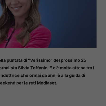
lla puntata di “Verissimo” del prossimo 25
nalista Silvia Toffanin. E c’è molta attesa tra i
duttrice che ormai da anni è alla guida di
eekend per le reti Mediaset.