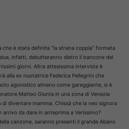
che è stata definita “la strana coppia” formata
due, infatti, debutteranno dietro il bancone del
chissimi giorni. Altra attesissima intervista è
arà alla ex nuotatrice Federica Pellegrini che
oto agonistico almeno come gareggiante, si è
lenatore Matteo Giunta in una zona di Venezia
na di diventare mamma. Chissà che la neo signora
n arrivo da dare in anteprima a Verissimo?
della canzone, saranno presenti il grande Abano