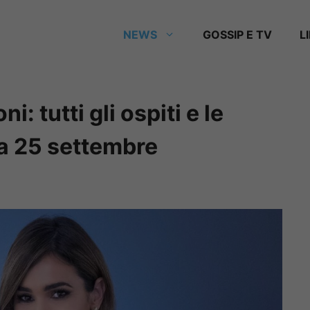
NEWS
GOSSIP E TV
L
i: tutti gli ospiti e le
ca 25 settembre