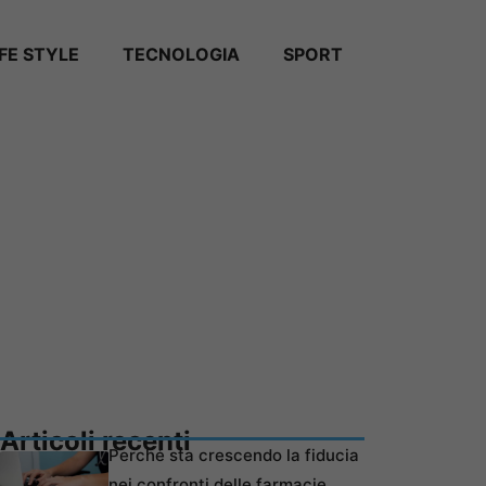
IFE STYLE
TECNOLOGIA
SPORT
Articoli recenti
Perché sta crescendo la fiducia
nei confronti delle farmacie