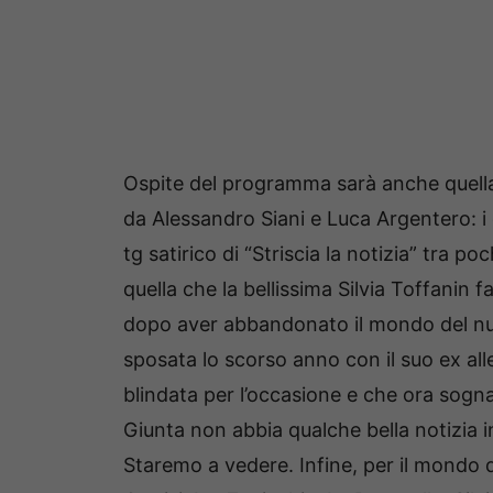
Ospite del programma sarà anche quella 
da Alessandro Siani e Luca Argentero: i 
tg satirico di “Striscia la notizia” tra po
quella che la bellissima Silvia Toffanin f
dopo aver abbandonato il mondo del nu
sposata lo scorso anno con il suo ex al
blindata per l’occasione e che ora sog
Giunta non abbia qualche bella notizia i
Staremo a vedere. Infine, per il mondo 