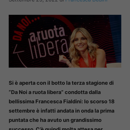
Si è aperta con il botto la terza stagione di
“Da Noi a ruota libera” condotta dalla
bellissima Francesca Fialdini: lo scorso 18
settembre è infatti andata in onda la prima
puntata che ha avuto un grandissimo
successo. C’è quindi molta attesa per