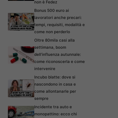
non è Fedez
Bonus 500 euro ai
lavoratori anche precari:
tempi, requisiti, modalità e
come non perderlo
Oltre 80mila casi alla
settimana, boom
dell’influenza autunnale:
come riconoscerla e come
intervenire
Incubo blatte: dove si
nascondono in casa e
come allontanarle per
sempre
Incidente tra auto e
monopattino: ecco chi