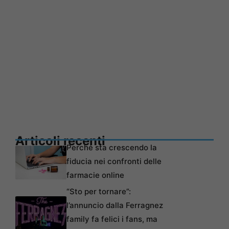
Articoli recenti
Perché sta crescendo la
fiducia nei confronti delle
farmacie online
“Sto per tornare”:
l’annuncio dalla Ferragnez
family fa felici i fans, ma