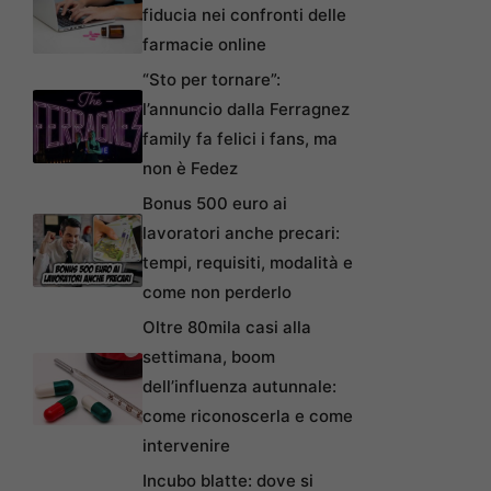
fiducia nei confronti delle
farmacie online
“Sto per tornare”:
l’annuncio dalla Ferragnez
family fa felici i fans, ma
non è Fedez
Bonus 500 euro ai
lavoratori anche precari:
tempi, requisiti, modalità e
come non perderlo
Oltre 80mila casi alla
settimana, boom
dell’influenza autunnale:
come riconoscerla e come
intervenire
Incubo blatte: dove si