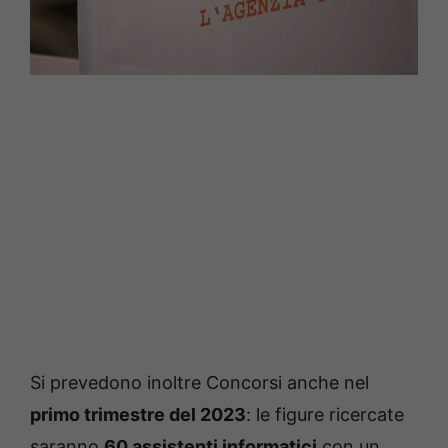
Si prevedono inoltre Concorsi anche nel
primo trimestre del 2023
: le figure ricercate
saranno
60 assistenti informatici
con un