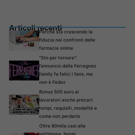
Articoli recenti
Perché sta crescendo la
fiducia nei confronti delle
farmacie online
“Sto per tornare”:
l’annuncio dalla Ferragnez
family fa felici i fans, ma
non è Fedez
Bonus 500 euro ai
lavoratori anche precari:
tempi, requisiti, modalità e
come non perderlo
Oltre 80mila casi alla
settimana, boom