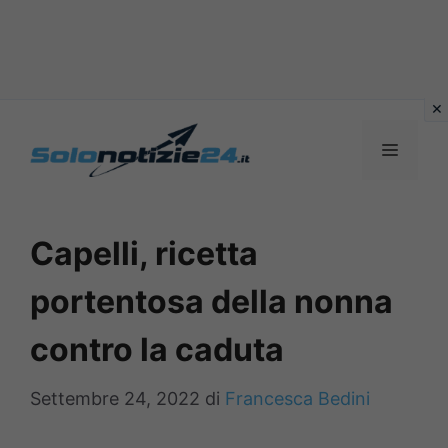
Vai
al
MENU
contenuto
Capelli, ricetta
portentosa della nonna
contro la caduta
Settembre 24, 2022
di
Francesca Bedini