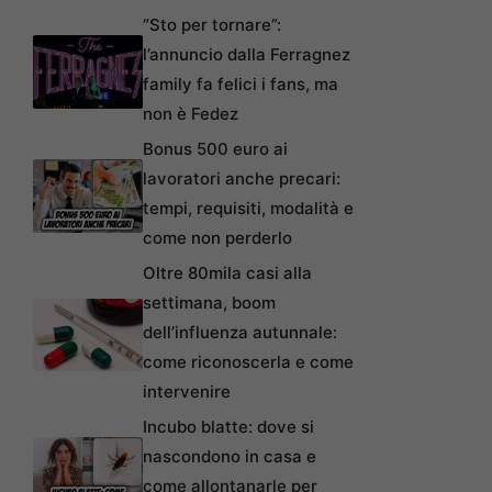
“Sto per tornare”:
l’annuncio dalla Ferragnez
family fa felici i fans, ma
non è Fedez
Bonus 500 euro ai
lavoratori anche precari:
tempi, requisiti, modalità e
come non perderlo
Oltre 80mila casi alla
settimana, boom
dell’influenza autunnale:
come riconoscerla e come
intervenire
Incubo blatte: dove si
nascondono in casa e
come allontanarle per