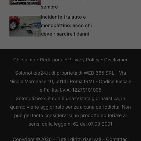
sempre
Incidente tra auto e
monopattino: ecco chi
deve risarcire i danni
Chi siamo
-
Redazione
-
Privacy Policy
-
Disclaimer
Solonotizie24.it di proprietà di WEB 365 SRL - Via
Nicola Marchese 10, 00141 Roma (RM) - Codice Fiscale
e Partita I.V.A. 12279101005
Solonotizie24.it non è una testata giornalistica, in
quanto viene aggiornato senza alcuna periodicità. Non
può pertanto considerarsi un prodotto editoriale ai
sensi della legge n. 62 del 07.03.2001
Copyright ©2026 - Tutti i diritti riservati -
Contattaci