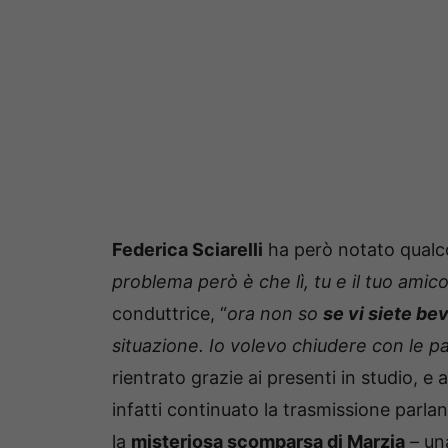
Federica Sciarelli
ha però notato qualco
problema però è che lì, tu e il tuo amic
conduttrice, “
ora non so
se vi siete be
situazione. Io volevo chiudere con le 
rientrato grazie ai presenti in studio, e
infatti continuato la trasmissione parland
la
misteriosa scomparsa di Marzia
– un