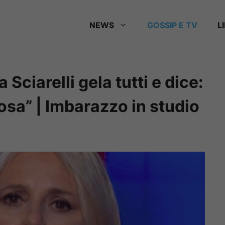
NEWS
GOSSIP E TV
L
 Sciarelli gela tutti e dice:
osa” | Imbarazzo in studio