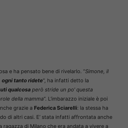
sa e ha pensato bene di rivelarlo. “
Simone, il
o
ogni tanto ridete
“, ha infatti detto la
vuti qualcosa
però stride un po’ questa
parole della mamma
“. L’imbarazzo iniziale è poi
 anche grazie a
Federica Sciarelli
: la stessa ha
o di altri casi. E’ stata infatti affrontata anche
a ragazza di Milano che era andata a vivere a