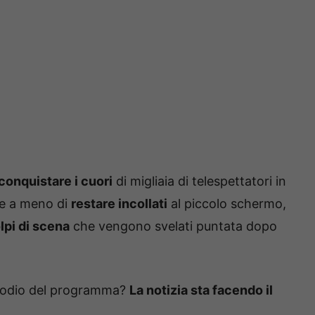
conquistare i cuori
di migliaia di telespettatori in
are a meno di
restare incollati
al piccolo schermo,
lpi di scena
che vengono svelati puntata dopo
isodio del programma?
La notizia sta facendo il