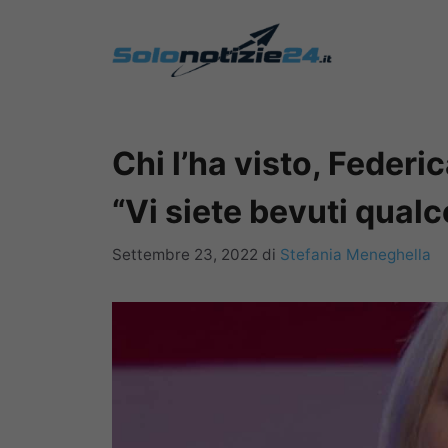
Vai
al
contenuto
Chi l’ha visto, Federica
“Vi siete bevuti qualc
Settembre 23, 2022
di
Stefania Meneghella