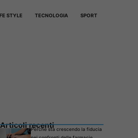
IFE STYLE
TECNOLOGIA
SPORT
Articoli recenti
Perché sta crescendo la fiducia
nei confronti delle farmacie