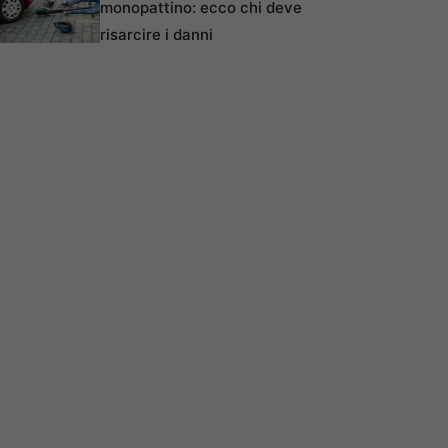
monopattino: ecco chi deve
risarcire i danni