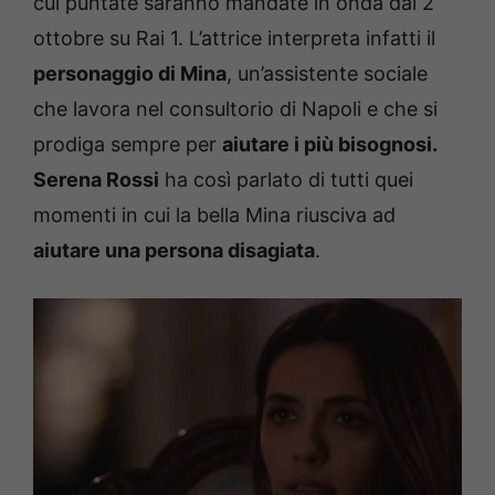
cui puntate saranno mandate in onda dal 2
ottobre su Rai 1. L’attrice interpreta infatti il
personaggio di Mina
, un’assistente sociale
che lavora nel consultorio di Napoli e che si
prodiga sempre per
aiutare i più bisognosi.
Serena Rossi
ha così parlato di tutti quei
momenti in cui la bella Mina riusciva ad
aiutare una persona disagiata
.