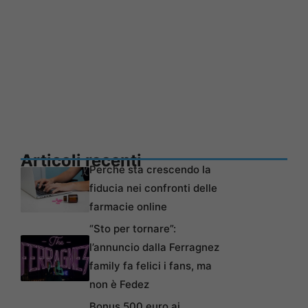
Articoli recenti
Perché sta crescendo la
fiducia nei confronti delle
farmacie online
“Sto per tornare”:
l’annuncio dalla Ferragnez
family fa felici i fans, ma
non è Fedez
Bonus 500 euro ai