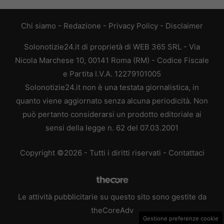
Chi siamo
-
Redazione
-
Privacy Policy
-
Disclaimer
Solonotizie24.it di proprietà di WEB 365 SRL - Via
Nicola Marchese 10, 00141 Roma (RM) - Codice Fiscale
e Partita I.V.A. 12279101005
Solonotizie24.it non è una testata giornalistica, in
quanto viene aggiornato senza alcuna periodicità. Non
può pertanto considerarsi un prodotto editoriale ai
sensi della legge n. 62 del 07.03.2001
Copyright ©2026 - Tutti i diritti riservati -
Contattaci
Le attività pubblicitarie su questo sito sono gestite da
theCoreAdv
Gestione preferenze cookie