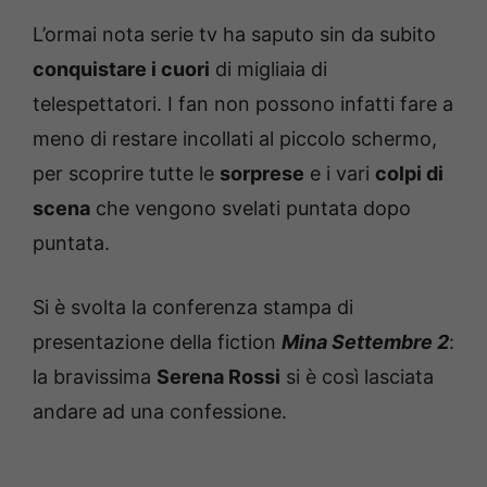
L’ormai nota serie tv ha saputo sin da subito
conquistare i cuori
di migliaia di
telespettatori. I fan non possono infatti fare a
meno di restare incollati al piccolo schermo,
per scoprire tutte le
sorprese
e i vari
colpi di
scena
che vengono svelati puntata dopo
puntata.
Si è svolta la conferenza stampa di
presentazione della fiction
Mina Settembre 2
:
la bravissima
Serena Rossi
si è così lasciata
andare ad una confessione.