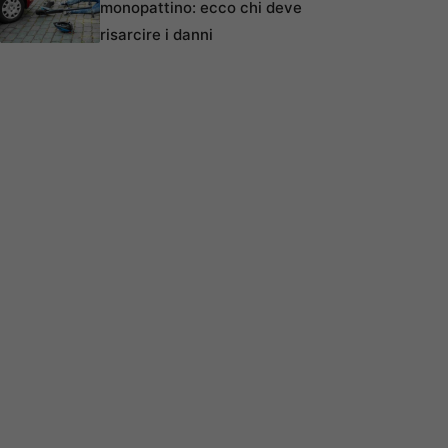
monopattino: ecco chi deve
risarcire i danni