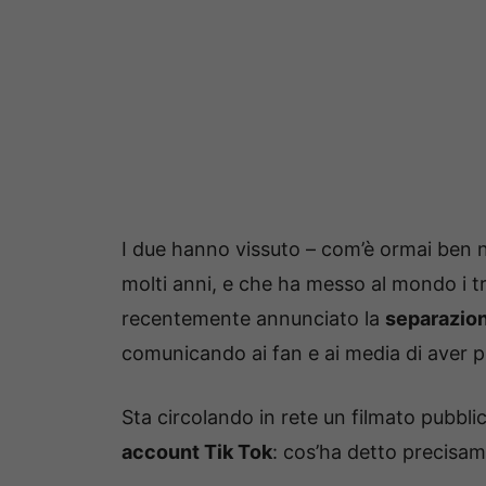
I due hanno vissuto – com’è ormai ben 
molti anni, e che ha messo al mondo i tr
recentemente annunciato la
separazio
comunicando ai fan e ai media di aver 
Sta circolando in rete un filmato pubbli
account Tik Tok
: cos’ha detto precisa