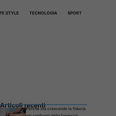
IFE STYLE
TECNOLOGIA
SPORT
Articoli recenti
Perché sta crescendo la fiducia
nei confronti delle farmacie