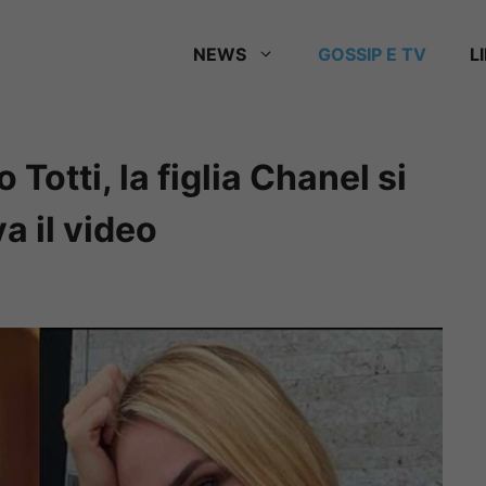
NEWS
GOSSIP E TV
L
 Totti, la figlia Chanel si
a il video