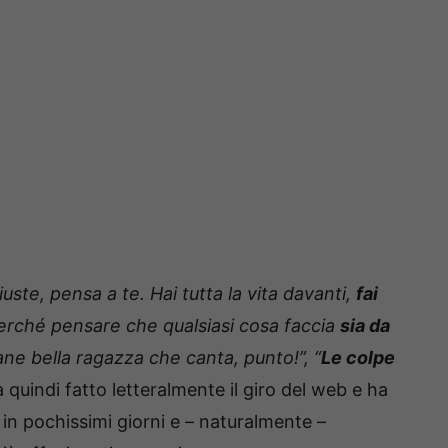
uste, pensa a te. Hai tutta la vita davanti,
fai
perché pensare che qualsiasi cosa faccia
sia da
ne bella ragazza che canta, punto!”, “
Le colpe
ha quindi fatto letteralmente il giro del web e ha
in pochissimi giorni e – naturalmente –