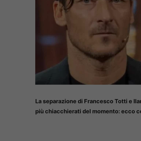
La separazione di Francesco Totti e Il
più chiacchierati del momento: ecco cos