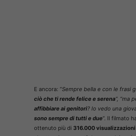
E ancora: “
Sempre bella e con le frasi gi
ciò che ti rende felice e serena
“, “ma 
affibbiare ai genitori
? Io vedo una giova
sono sempre di tutti e due
“. Il filmato 
ottenuto più di
316.000 visualizzazioni