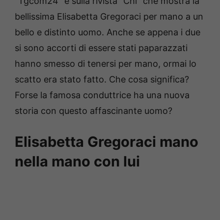
“Tgcom24” e sulla rivista “Chi” che mostra la
bellissima Elisabetta Gregoraci per mano a un
bello e distinto uomo. Anche se appena i due
si sono accorti di essere stati paparazzati
hanno smesso di tenersi per mano, ormai lo
scatto era stato fatto. Che cosa significa?
Forse la famosa conduttrice ha una nuova
storia con questo affascinante uomo?
Elisabetta Gregoraci mano
nella mano con lui