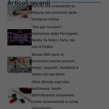
Articoli recenti
Perché sta crescendo la
fiducia nei confronti delle
farmacie online
“Sto per tornare”:
l’annuncio dalla Ferragnez
family fa felici i fans, ma
non è Fedez
Bonus 500 euro ai
lavoratori anche precari:
tempi, requisiti, modalità e
come non perderlo
Oltre 80mila casi alla
settimana, boom
dell’influenza autunnale:
come riconoscerla e come
intervenire