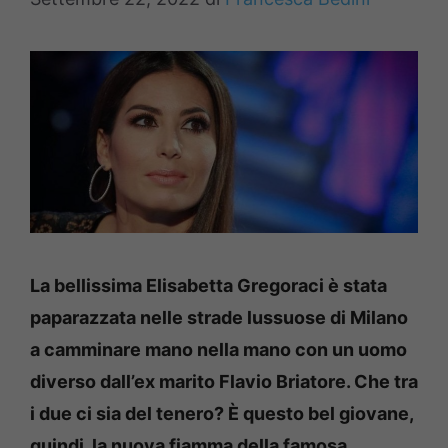
La bellissima Elisabetta Gregoraci è stata
paparazzata nelle strade lussuose di Milano
a camminare mano nella mano con un uomo
diverso dall’ex marito Flavio Briatore. Che tra
i due ci sia del tenero? È questo bel giovane,
quindi, la nuova fiamma della famosa