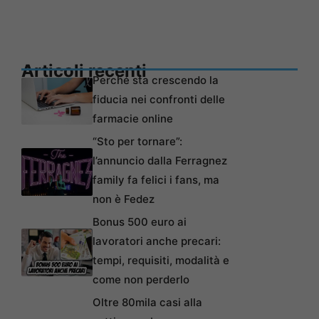
Articoli recenti
Perché sta crescendo la
fiducia nei confronti delle
farmacie online
“Sto per tornare”:
l’annuncio dalla Ferragnez
family fa felici i fans, ma
non è Fedez
Bonus 500 euro ai
lavoratori anche precari:
tempi, requisiti, modalità e
come non perderlo
Oltre 80mila casi alla