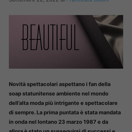
Novità spettacolari aspettano i fan della
soap statunitense ambiente nel mondo
dell’alta moda più intrigante e spettacolare
di sempre. La prima puntata è stata mandata
in onda nel lontano 23 marzo 1987 e da
allora è stato un susseguirsi di successi e