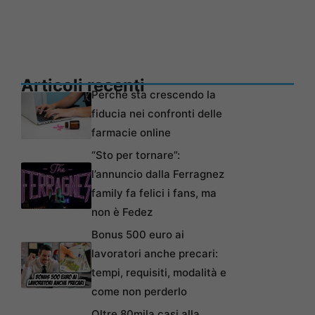
Articoli recenti
Perché sta crescendo la
fiducia nei confronti delle
farmacie online
“Sto per tornare”:
l’annuncio dalla Ferragnez
family fa felici i fans, ma
non è Fedez
Bonus 500 euro ai
lavoratori anche precari:
tempi, requisiti, modalità e
come non perderlo
Oltre 80mila casi alla