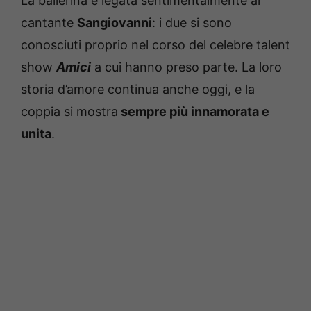
La ballerina è legata sentimentalmente al
cantante
Sangiovanni
: i due si sono
conosciuti proprio nel corso del celebre talent
show
Amici
a cui hanno preso parte. La loro
storia d’amore continua anche oggi, e la
coppia si mostra
sempre più innamorata e
unita
.