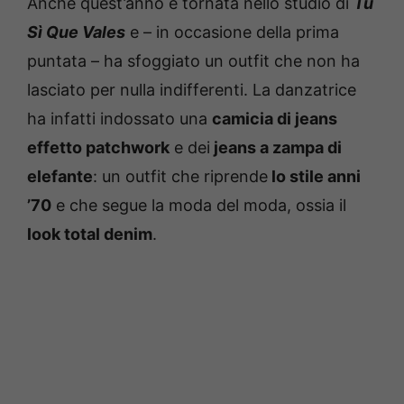
Anche quest’anno è tornata nello studio di
Tu
Sì Que Vales
e – in occasione della prima
puntata – ha sfoggiato un outfit che non ha
lasciato per nulla indifferenti. La danzatrice
ha infatti indossato una
camicia di jeans
effetto patchwork
e dei
jeans a zampa di
elefante
: un outfit che riprende
lo stile anni
’70
e che segue la moda del moda, ossia il
look total denim
.