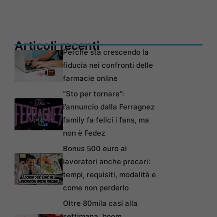
Articoli recenti
Perché sta crescendo la
fiducia nei confronti delle
farmacie online
“Sto per tornare”:
l’annuncio dalla Ferragnez
family fa felici i fans, ma
non è Fedez
Bonus 500 euro ai
lavoratori anche precari:
tempi, requisiti, modalità e
come non perderlo
Oltre 80mila casi alla
settimana, boom