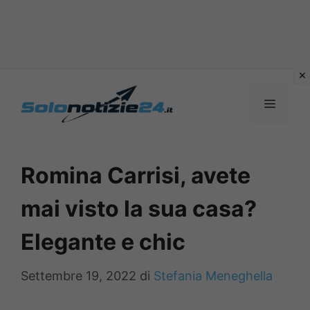
Vai
al
MENU
contenuto
Romina Carrisi, avete
mai visto la sua casa?
Elegante e chic
Settembre 19, 2022
di
Stefania Meneghella