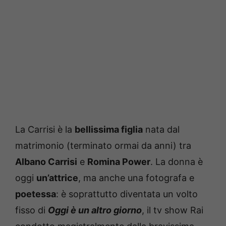
La Carrisi è la
bellissima figlia
nata dal
matrimonio (terminato ormai da anni) tra
Albano Carrisi
e
Romina Power
. La donna è
oggi
un’attrice
, ma anche una fotografa e
poetessa
: è soprattutto diventata un volto
fisso di
Oggi è un altro giorno
, il tv show Rai