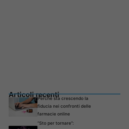
Articoli recenti
Perché sta crescendo la
fiducia nei confronti delle
farmacie online
“Sto per tornare”: