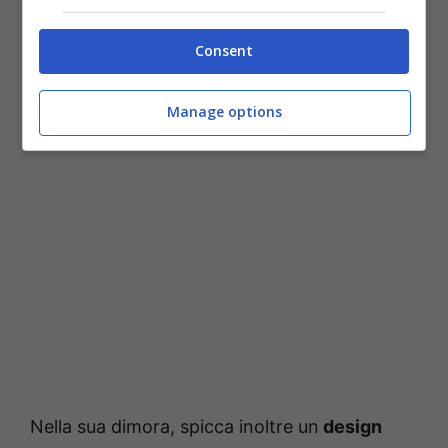
Consent
Manage options
Nella sua dimora, spicca inoltre un
design