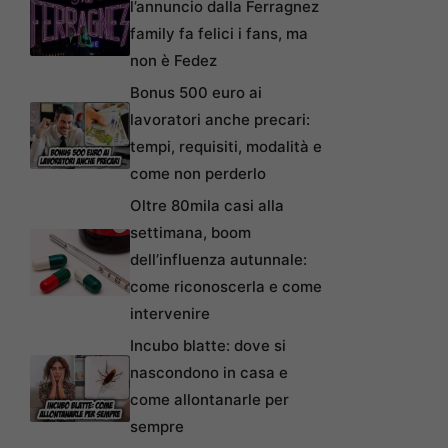
l’annuncio dalla Ferragnez
family fa felici i fans, ma
non è Fedez
Bonus 500 euro ai
lavoratori anche precari:
tempi, requisiti, modalità e
come non perderlo
Oltre 80mila casi alla
settimana, boom
dell’influenza autunnale:
come riconoscerla e come
intervenire
Incubo blatte: dove si
nascondono in casa e
come allontanarle per
sempre