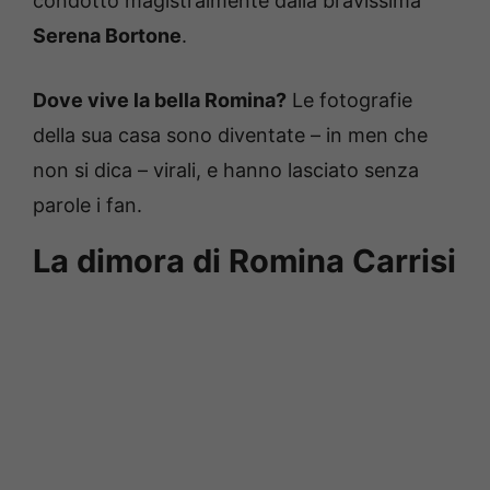
condotto magistralmente dalla bravissima
Serena Bortone
.
Dove vive la bella Romina?
Le fotografie
della sua casa sono diventate – in men che
non si dica – virali, e hanno lasciato senza
parole i fan.
La dimora di Romina Carrisi