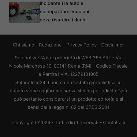
Incidente tra auto e
monopattino: ecco chi
deve risarcire i danni
Chi siamo
-
Redazione
-
Privacy Policy
-
Disclaimer
Solonotizie24.it di proprietà di WEB 365 SRL - Via
Nicola Marchese 10, 00141 Roma (RM) - Codice Fiscale
e Partita I.V.A. 12279101005
Solonotizie24.it non è una testata giornalistica, in
quanto viene aggiornato senza alcuna periodicità. Non
può pertanto considerarsi un prodotto editoriale ai
sensi della legge n. 62 del 07.03.2001
Copyright ©2026 - Tutti i diritti riservati -
Contattaci