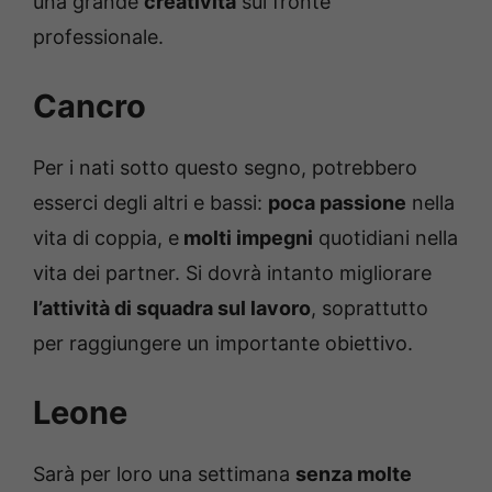
una grande
creatività
sul fronte
professionale.
Cancro
Per i nati sotto questo segno, potrebbero
esserci degli altri e bassi:
poca passione
nella
vita di coppia, e
molti impegni
quotidiani nella
vita dei partner. Si dovrà intanto migliorare
l’attività di squadra sul lavoro
, soprattutto
per raggiungere un importante obiettivo.
Leone
Sarà per loro una settimana
senza molte