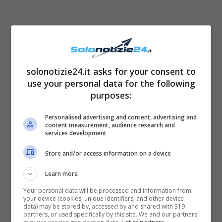
solonotizie24.it asks for your consent to
use your personal data for the following
purposes:
Personalised advertising and content, advertising and
content measurement, audience research and
services development
Vergine
Store and/or access information on a device
Learn more
Per loro sarà una
settimana molto tranquilla
:
la vita di coppia diventerà più romantica, e
Your personal data will be processed and information from
your device (cookies, unique identifiers, and other device
partner saranno pronti a concedersi alcuni
data) may be stored by, accessed by and shared with 319
partners, or used specifically by this site. We and our partners