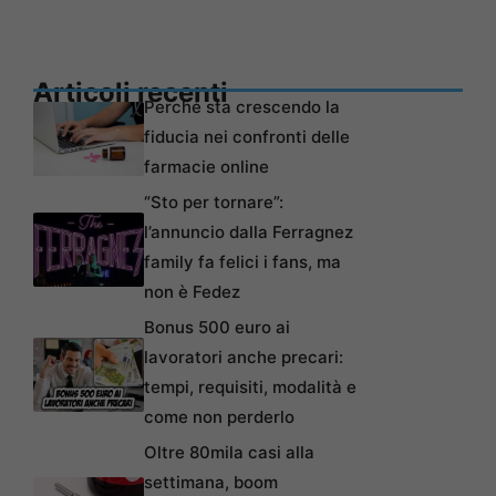
Articoli recenti
Perché sta crescendo la
fiducia nei confronti delle
farmacie online
“Sto per tornare”:
l’annuncio dalla Ferragnez
family fa felici i fans, ma
non è Fedez
Bonus 500 euro ai
lavoratori anche precari:
tempi, requisiti, modalità e
come non perderlo
Oltre 80mila casi alla
settimana, boom