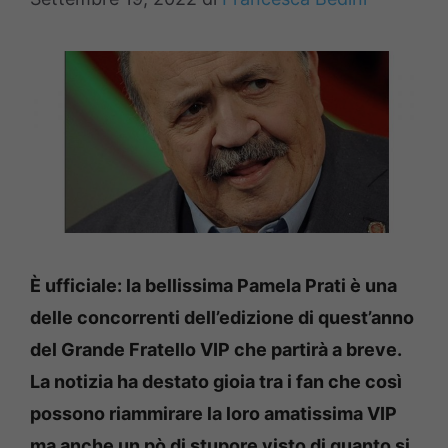
È ufficiale: la bellissima Pamela Prati è una
delle concorrenti dell’edizione di quest’anno
del Grande Fratello VIP che partirà a breve.
La notizia ha destato gioia tra i fan che così
possono riammirare la loro amatissima VIP
ma anche un pò di stupore visto di quanto si