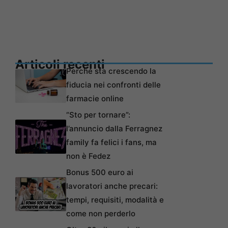
Articoli recenti
Perché sta crescendo la
fiducia nei confronti delle
farmacie online
“Sto per tornare”:
l’annuncio dalla Ferragnez
family fa felici i fans, ma
non è Fedez
Bonus 500 euro ai
lavoratori anche precari:
tempi, requisiti, modalità e
come non perderlo