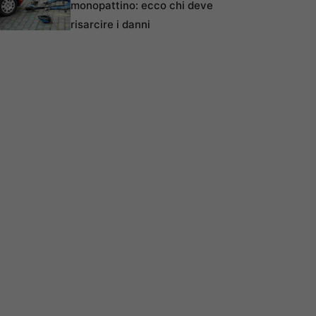
monopattino: ecco chi deve
risarcire i danni