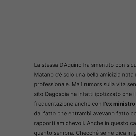
La stessa D’Aquino ha smentito con sicu
Matano c’è solo una bella amicizia nata 
professionale. Ma i rumors sulla vita se
sito Dagospia ha infatti ipotizzato che i
frequentazione anche con
l’ex ministr
dal fatto che entrambi avevano fatto co
rapporti amichevoli. Anche in questo cas
quanto sembra. Checché se ne dica in g