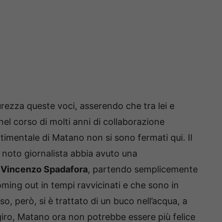
rezza queste voci, asserendo che tra lei e
nel corso di molti anni di collaborazione
ntimentale di Matano non si sono fermati qui. Il
l noto giornalista abbia avuto una
o Vincenzo Spadafora
, partendo semplicemente
ming out in tempi ravvicinati e che sono in
o, però, si è trattato di un buco nell’acqua, a
iro, Matano ora non potrebbe essere più felice