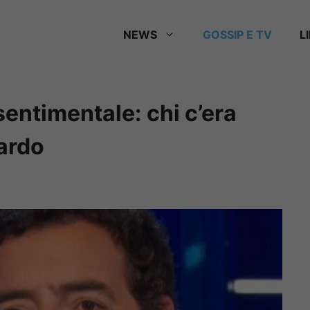
NEWS
GOSSIP E TV
L
sentimentale: chi c’era
ardo