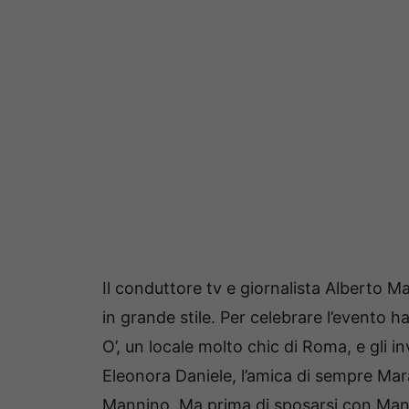
Il conduttore tv e giornalista Alberto M
in grande stile. Per celebrare l’evento 
O’, un locale molto chic di Roma, e gli inv
Eleonora Daniele, l’amica di sempre Ma
Mannino. Ma prima di sposarsi con Mann