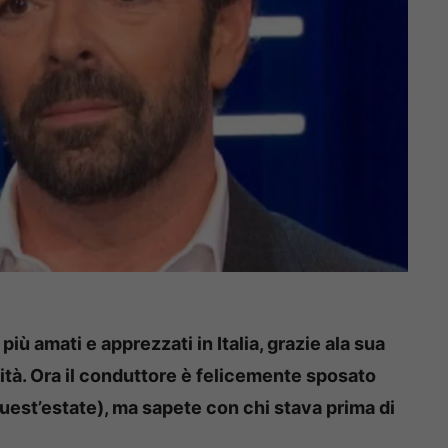
iù amati e apprezzati in Italia, grazie ala sua
ità. Ora il conduttore è felicemente sposato
est’estate), ma sapete con chi stava prima di