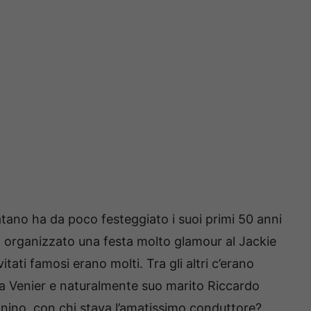
atano ha da poco festeggiato i suoi primi 50 anni
ha organizzato una festa molto glamour al Jackie
itati famosi erano molti. Tra gli altri c’erano
ra Venier e naturalmente suo marito Riccardo
ino, con chi stava l’amatissimo conduttore?