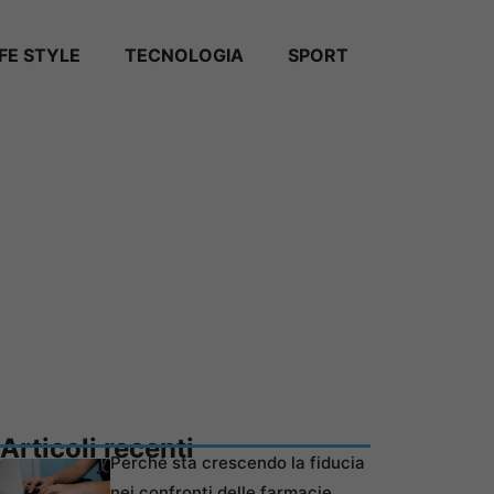
IFE STYLE
TECNOLOGIA
SPORT
Articoli recenti
Perché sta crescendo la fiducia
nei confronti delle farmacie