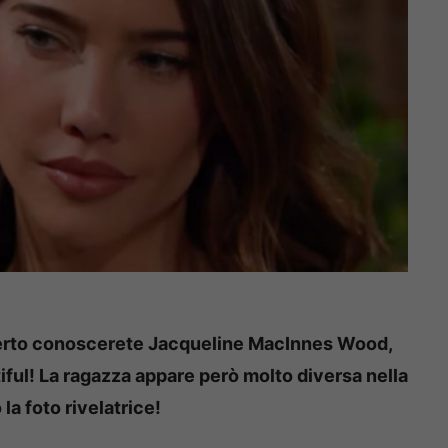
di certo conoscerete Jacqueline MacInnes Wood,
tiful! La ragazza appare però molto diversa nella
 la foto rivelatrice!