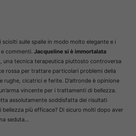
i sciolti sulle spalle in modo molto elegante e i
e e commenti.
Jacqueline si è immortalata
y
, una tecnica terapeutica piuttosto controversa
ce rossa per trattare particolari problemi della
me rughe, cicatrici e ferite. D’altronde è opinione
n’arma vincente per i trattamenti di bellezza.
etta assolutamente soddisfatta dei risultati
i bellezza più efficace? Di sicuro molti dopo aver
 una seduta…