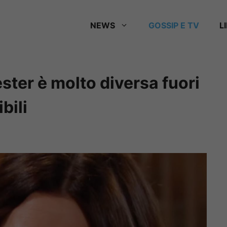
NEWS
GOSSIP E TV
L
ester è molto diversa fuori
bili