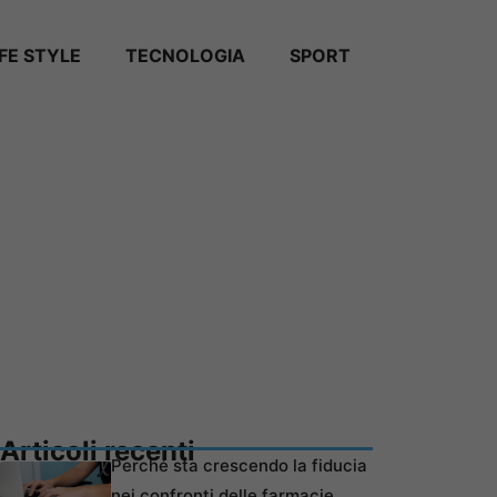
IFE STYLE
TECNOLOGIA
SPORT
Articoli recenti
Perché sta crescendo la fiducia
nei confronti delle farmacie