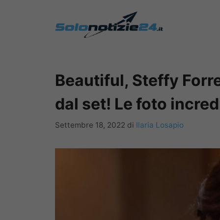
Vai
al
contenuto
Beautiful, Steffy Forr
dal set! Le foto incredi
Settembre 18, 2022
di
Ilaria Losapio