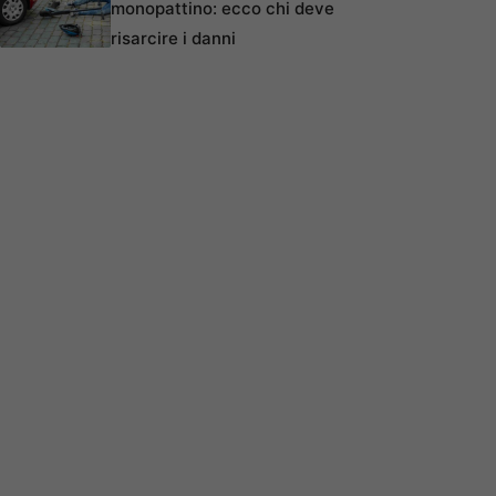
monopattino: ecco chi deve
risarcire i danni