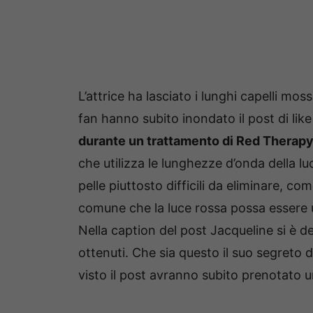
L’attrice ha lasciato i lunghi capelli moss
fan hanno subito inondato il post di lik
durante un trattamento di Red Therap
che utilizza le lunghezze d’onda della lu
pelle piuttosto difficili da eliminare, co
comune che la luce rossa possa essere u
Nella caption del post Jacqueline si è d
ottenuti. Che sia questo il suo segreto d
visto il post avranno subito prenotato