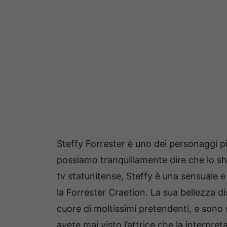
Steffy Forrester è uno dei personaggi più
possiamo tranquillamente dire che lo sh
tv statunitense, Steffy è una sensuale e
la Forrester Craetion. La sua bellezza 
cuore di moltissimi pretendenti, e sono 
avete mai visto l’attrice che la interpreta