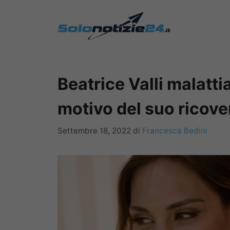
Vai
al
contenuto
Beatrice Valli malattia
motivo del suo ricove
Settembre 18, 2022
di
Francesca Bedini