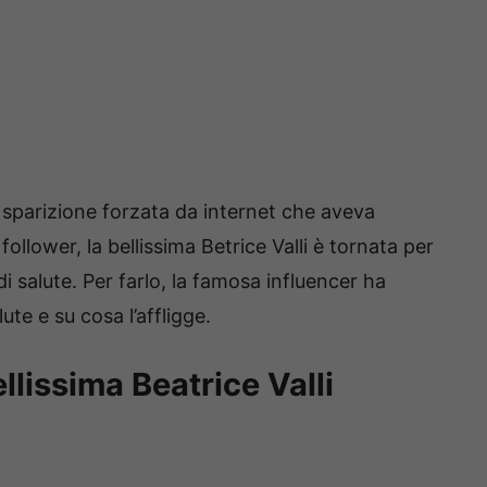
sparizione forzata da internet che aveva
ollower, la bellissima Betrice Valli è tornata per
 di salute. Per farlo, la famosa influencer ha
lute e su cosa l’affligge.
llissima Beatrice Valli