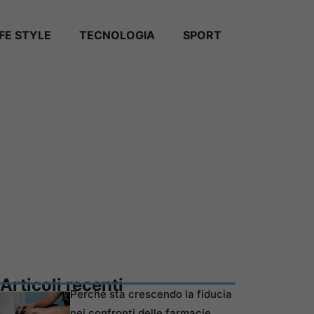
IFE STYLE
TECNOLOGIA
SPORT
Articoli recenti
Perché sta crescendo la fiducia
nei confronti delle farmacie