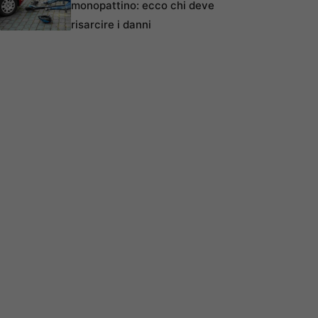
monopattino: ecco chi deve
risarcire i danni