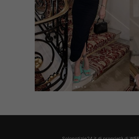
Solonotizie24.it di proprietà di W