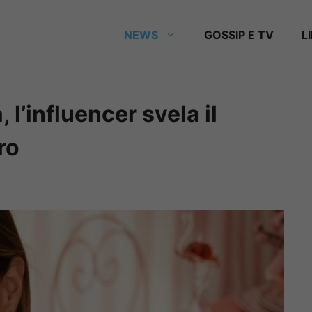
NEWS
GOSSIP E TV
L
, l’influencer svela il
ro