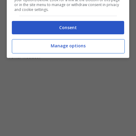
or in the site menu to manage or withdraw consent in privacy
and cookie settings.
Consent
Manage options
Fonte: Mediaset