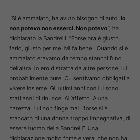
“Si è ammalato, ha avuto bisogno di auto.
Io
non potevo non esserci. Non potevo
“, ha
dichiarato la Sandrelli. “Forse ora è giusto
farlo, giusto per me. Mi fa bene…Quando si è
ammalato eravamo da tempo stanchi l’uno
dell’altra. Io ero distratta da altre persone, lui
probabilmente pure. Cu sentivamo obbligati a
vivere insieme. Gli ultimi anni con lui sono
stati anni di rinunce. All’affetto. A una
carezza. Lui non finge mai…forse si è
stancato di una donna troppo impegnativa, di
essere l’uomo della Sandrelli”. Una
dichiarazione molto forte e vera, che non ha