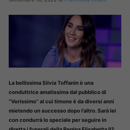
La bellissima Silvia Toffanin è una
conduttrice amatissima dal pubblico di
“Verissimo” al cui timone è da diversi anni
mietendo un successo dopo l’altro. Sarà lei
con condurrà lo speciale per seguire in
diretta i funerali della Regina Elisabetta II?