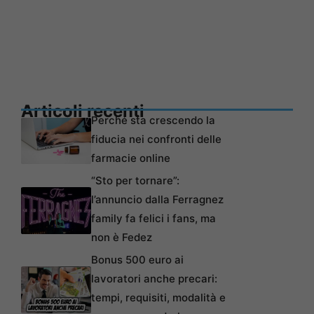
Articoli recenti
Perché sta crescendo la
fiducia nei confronti delle
farmacie online
“Sto per tornare”:
l’annuncio dalla Ferragnez
family fa felici i fans, ma
non è Fedez
Bonus 500 euro ai
lavoratori anche precari:
tempi, requisiti, modalità e