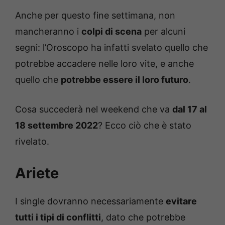
Anche per questo fine settimana, non
mancheranno i
colpi di scena
per alcuni
segni: l’Oroscopo ha infatti svelato quello che
potrebbe accadere nelle loro vite, e anche
quello che
potrebbe essere il loro futuro
.
Cosa succederà nel weekend che va
dal 17 al
18 settembre 2022
? Ecco ciò che è stato
rivelato.
Ariete
I single dovranno necessariamente
evitare
tutti i tipi di conflitti
, dato che potrebbe