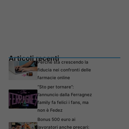
Articoli recenti
Perché sta crescendo la
fiducia nei confronti delle
farmacie online
“Sto per tornare”:
l’annuncio dalla Ferragnez
family fa felici i fans, ma
non è Fedez
Bonus 500 euro ai
lavoratori anche precari: