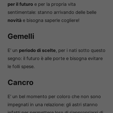
per il futuro
e per la propria vita
sentimentale: stanno arrivando delle belle
novità
e bisogna saperle cogliere!
Gemelli
E’ un
periodo di scelte
, per i nati sotto questo
segno: il futuro è alle porte e bisogna evitare
le folli spese.
Cancro
E’ un bel momento per coloro che non sono
impegnati in una relazione: gli astri stanno
infatti per permettere loro di riappropriarsi di