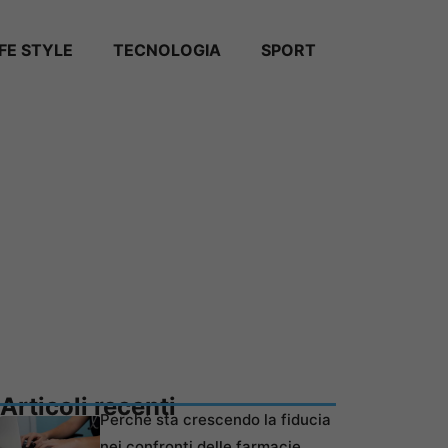
IFE STYLE
TECNOLOGIA
SPORT
Articoli recenti
Perché sta crescendo la fiducia
nei confronti delle farmacie