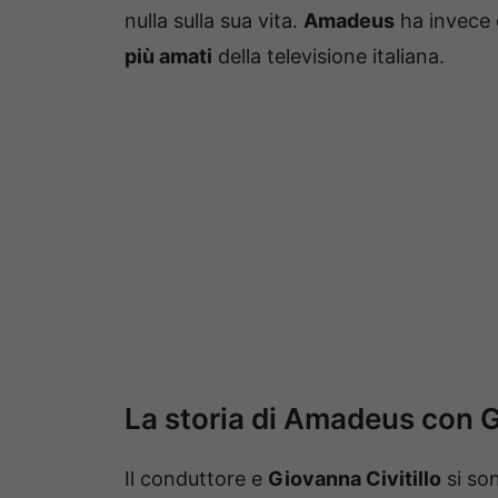
nulla sulla sua vita.
Amadeus
ha invece 
più amati
della televisione italiana.
La storia di Amadeus con 
Il conduttore e
Giovanna Civitillo
si son