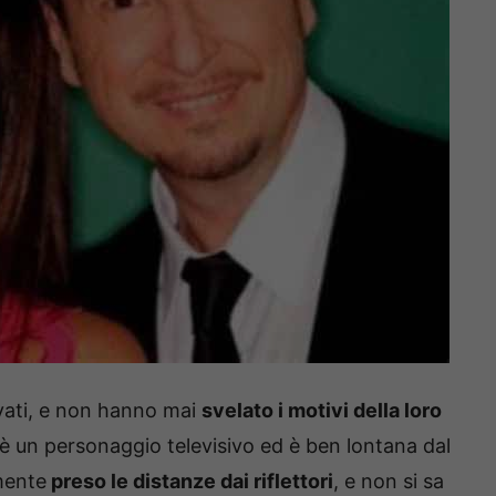
vati, e non hanno mai
svelato i motivi della loro
 è un personaggio televisivo ed è ben lontana dal
mente
preso le distanze dai riflettori
, e non si sa