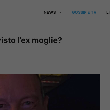
NEWS
GOSSIP E TV
L
sto l’ex moglie?