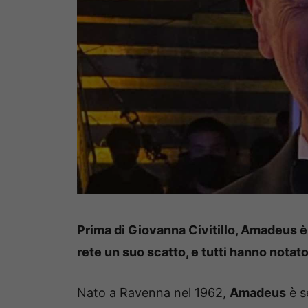
Prima di Giovanna Civitillo, Amadeus è
rete un suo scatto, e tutti hanno notato
Nato a Ravenna nel 1962,
Amadeus
è s