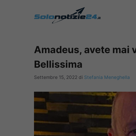
Vai
al
contenuto
Amadeus, avete mai vi
Bellissima
Settembre 15, 2022
di
Stefania Meneghella