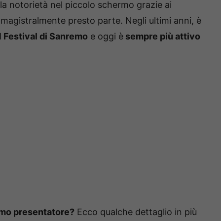
 la notorietà nel piccolo schermo grazie ai
 magistralmente presto parte. Negli ultimi anni, è
l
Festival di Sanremo
e oggi è
sempre più attivo
simo presentatore?
Ecco qualche dettaglio in più