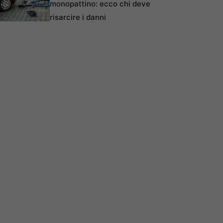
monopattino: ecco chi deve
risarcire i danni