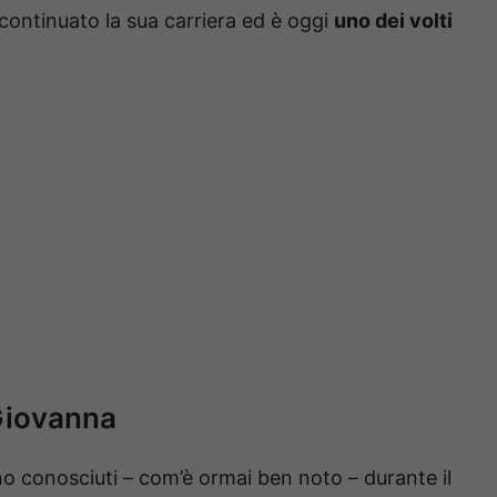
continuato la sua carriera ed è oggi
uno dei volti
Giovanna
o conosciuti – com’è ormai ben noto – durante il