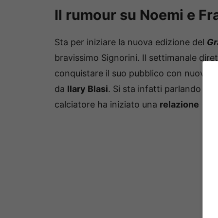
Il rumour su Noemi e Fr
Sta per iniziare la nuova edizione del
Gr
bravissimo Signorini. Il settimanale dire
conquistare il suo pubblico con nuovi g
da
Ilary Blasi
. Si sta infatti parlando – 
calciatore ha iniziato una
relazione
(com