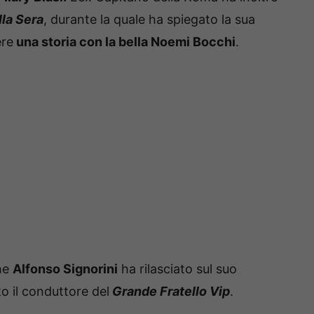
lla Sera
, durante la quale ha spiegato la sua
ere
una storia con la bella Noemi Bocchi
.
che
Alfonso Signorini
ha rilasciato sul suo
o il conduttore del
Grande Fratello Vip
.