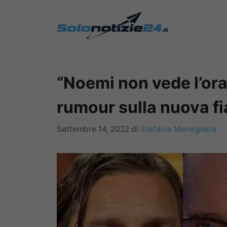
Vai
al
contenuto
“Noemi non vede l’ora…
rumour sulla nuova fi
Settembre 14, 2022
di
Stefania Meneghella