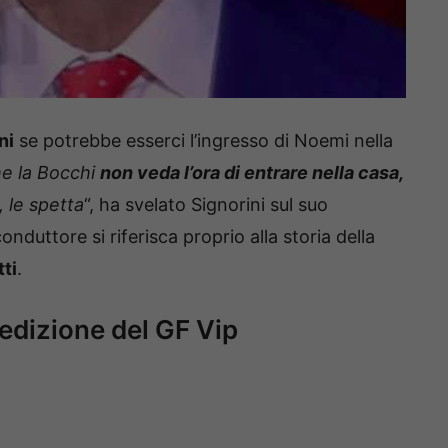
ni
se potrebbe esserci l’ingresso di Noemi nella
e la Bocchi
non veda l’ora di entrare nella casa,
 le spetta
“, ha svelato Signorini sul suo
duttore si riferisca proprio alla storia della
ti
.
 edizione del GF Vip