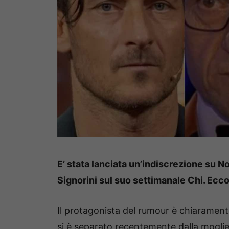
E’ stata lanciata un’indiscrezione su N
Signorini sul suo settimanale Chi. Ecco
Il protagonista del rumour è chiaramen
si è separato recentemente dalla mogli