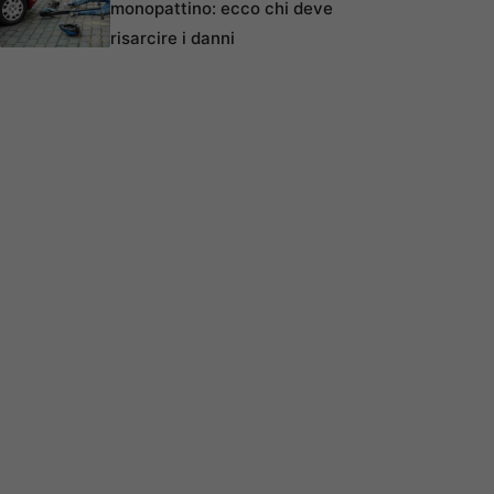
monopattino: ecco chi deve
risarcire i danni