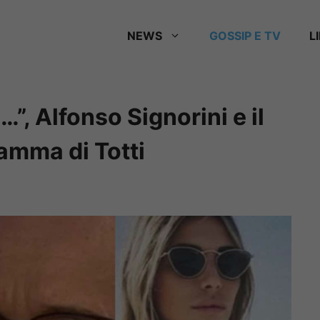
NEWS
GOSSIP E TV
L
”, Alfonso Signorini e il
amma di Totti