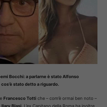
oemi Bocchi: a parlarne è stato Alfonso
 cos’è stato detto a riguardo.
te
Francesco Totti
che – com’è ormai ben noto –
e
Ilary Blasi.
L’ex Capitano della Roma ha inoltre