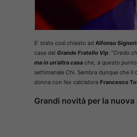
E’ stato così chiesto ad
Alfonso Signori
casa del
Grande Fratello Vip
. “
Credo ch
ma in un’altra casa
che, a questo punto,
settimanale Chi. Sembra dunque che il con
donna con l’ex calciatore
Francesco Tot
Grandi novità per la nuova