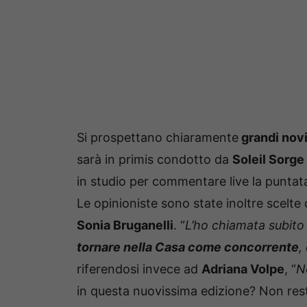
Si prospettano chiaramente
grandi novi
sarà in primis condotto da
Soleil Sorge
in studio per commentare live la puntat
Le opinioniste sono state inoltre scelte
Sonia Bruganelli
. “
L’ho chiamata subito
tornare nella Casa come concorrente
,
riferendosi invece ad
Adriana Volpe
, “
N
in questa nuovissima edizione? Non re