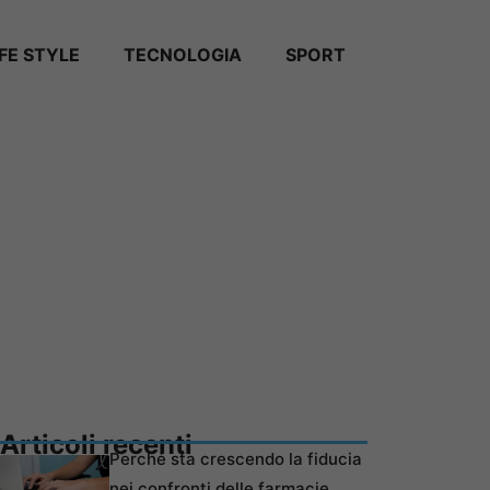
IFE STYLE
TECNOLOGIA
SPORT
Articoli recenti
Perché sta crescendo la fiducia
nei confronti delle farmacie