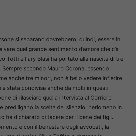
ne si separano dovrebbero, quindi, essere in
i salvare quel grande sentimento d’amore che c’è
 Totti e Ilary Blasi ha portato alla nascita di tre
tian. Sempre secondo Mauro Corona, essendo
ame anche tre minori, non è bello vedere infierire
è stata condivisa anche da molti in questi
one di rilasciare quella intervista al Corriere
he prediligano la scelta del silenzio, perlomeno in
o ha dichiarato di tacere per il bene dei figli.
omento e con il benestare degli avvocati, la