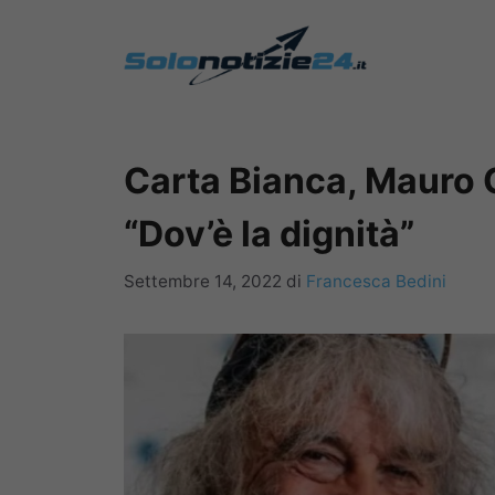
Vai
al
contenuto
Carta Bianca, Mauro 
“Dov’è la dignità”
Settembre 14, 2022
di
Francesca Bedini