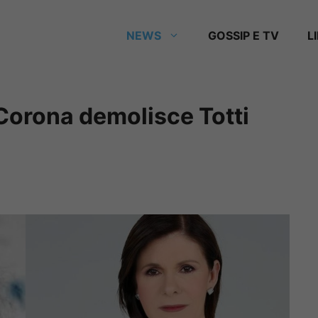
NEWS
GOSSIP E TV
L
Corona demolisce Totti