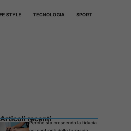
IFE STYLE
TECNOLOGIA
SPORT
Articoli recenti
Perché sta crescendo la fiducia
nei confronti delle farmacie