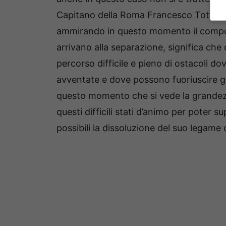
Capitano della Roma Francesco Totti co
ammirando in questo momento il compo
arrivano alla separazione, significa ch
percorso difficile e pieno di ostacoli dov
avventate e dove possono fuoriuscire gel
questo momento che si vede la grandezz
questi difficili stati d’animo per poter
possibili la dissoluzione del suo legame