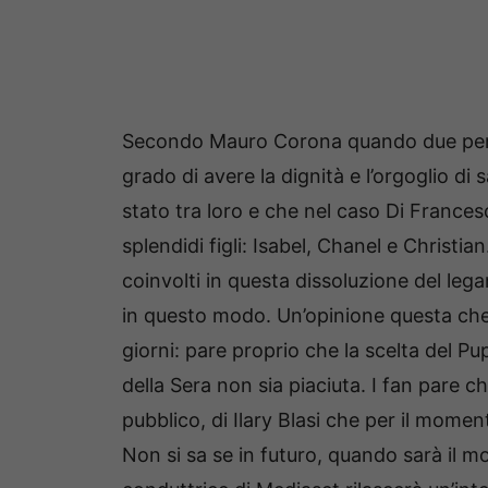
Secondo Mauro Corona quando due perso
grado di avere la dignità e l’orgoglio d
stato tra loro e che nel caso Di Francesco
splendidi figli: Isabel, Chanel e Chris
coinvolti in questa dissoluzione del leg
in questo modo. Un’opinione questa che 
giorni: pare proprio che la scelta del Pup
della Sera non sia piaciuta. I fan pare c
pubblico, di Ilary Blasi che per il moment
Non si sa se in futuro, quando sarà il m