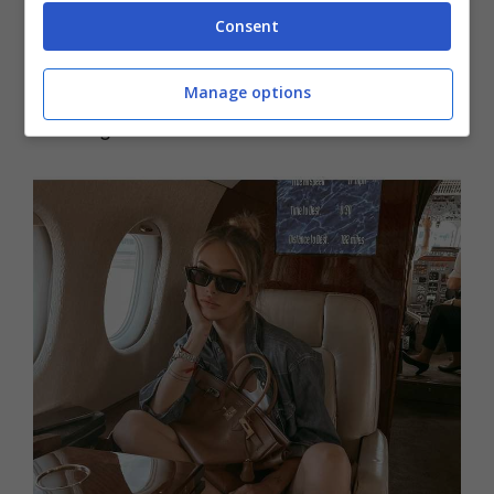
sottolineato il fato che usare aerei privati per i
Consent
propri spostamenti sia poco ecologico, dati i
consumi elevatissimi di un singolo aereo in
Manage options
una singola tratta.