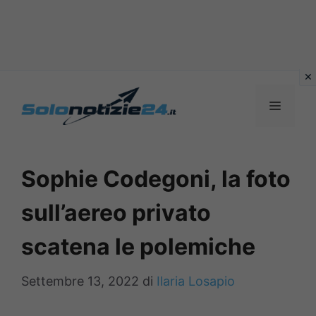
Vai
al
MENU
contenuto
Sophie Codegoni, la foto
sull’aereo privato
scatena le polemiche
Settembre 13, 2022
di
Ilaria Losapio