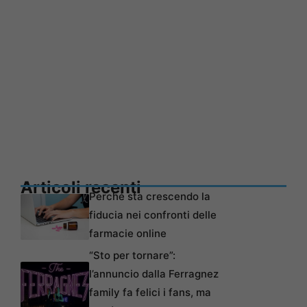
Articoli recenti
Perché sta crescendo la
fiducia nei confronti delle
farmacie online
“Sto per tornare”:
l’annuncio dalla Ferragnez
family fa felici i fans, ma