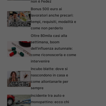
non è Fedez
Bonus 500 euro ai
lavoratori anche precari:
tempi, requisiti, modalità e
come non perderlo
Oltre 80mila casi alla
settimana, boom
dell’influenza autunnale:
come riconoscerla e come
intervenire
Incubo blatte: dove si
nascondono in casa e
come allontanarle per
sempre
Incidente tra auto e
monopattino: ecco chi