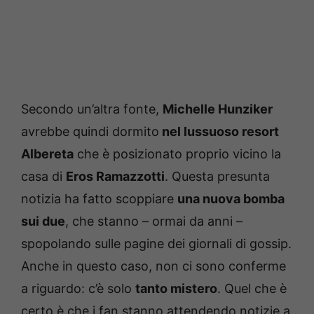
Secondo un’altra fonte,
Michelle Hunziker
avrebbe quindi dormito
nel lussuoso resort
Albereta
che è posizionato proprio vicino la
casa di
Eros Ramazzotti
. Questa presunta
notizia ha fatto scoppiare
una nuova bomba
sui due
, che stanno – ormai da anni –
spopolando sulle pagine dei giornali di gossip.
Anche in questo caso, non ci sono conferme
a riguardo: c’è solo
tanto mistero
. Quel che è
certo è che i fan stanno attendendo notizie a