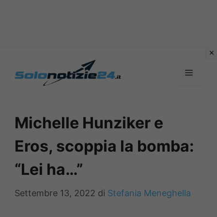
Vai
al
MENU
contenuto
Michelle Hunziker e
Eros, scoppia la bomba:
“Lei ha…”
Settembre 13, 2022
di
Stefania Meneghella