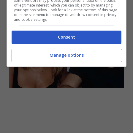
Some vendors may process your personal data on the basis
of legitimate interest, which you can object to by managing
your options below. Look for a link at the bottom of this page
or in the site menu to manage or withdraw consent in privacy
and cookie settings.
Consent
Manage options