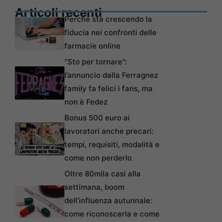
Articoli recenti
Perché sta crescendo la
fiducia nei confronti delle
farmacie online
“Sto per tornare”:
l’annuncio dalla Ferragnez
family fa felici i fans, ma
non è Fedez
Bonus 500 euro ai
lavoratori anche precari:
tempi, requisiti, modalità e
come non perderlo
Oltre 80mila casi alla
settimana, boom
dell’influenza autunnale:
come riconoscerla e come