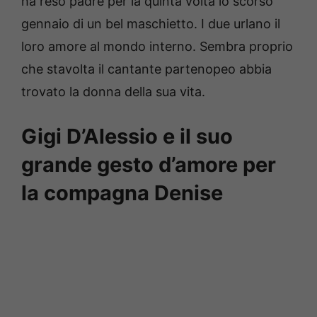
ha reso padre per la quinta volta lo scorso
gennaio di un bel maschietto. I due urlano il
loro amore al mondo interno. Sembra proprio
che stavolta il cantante partenopeo abbia
trovato la donna della sua vita.
Gigi D’Alessio e il suo
grande gesto d’amore per
la compagna Denise