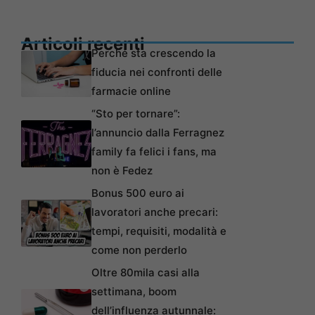
Articoli recenti
Perché sta crescendo la
fiducia nei confronti delle
farmacie online
“Sto per tornare”:
l’annuncio dalla Ferragnez
family fa felici i fans, ma
non è Fedez
Bonus 500 euro ai
lavoratori anche precari:
tempi, requisiti, modalità e
come non perderlo
Oltre 80mila casi alla
settimana, boom
dell’influenza autunnale: