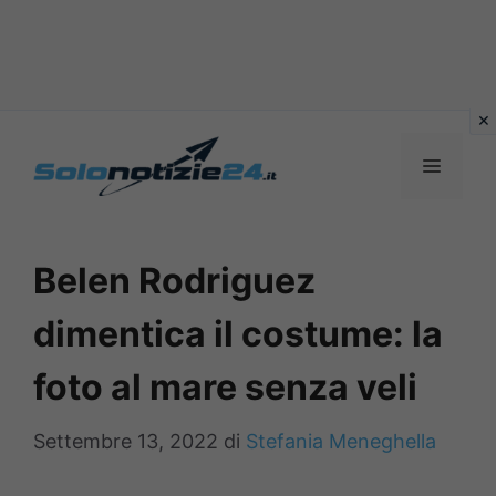
Vai
al
MENU
contenuto
Belen Rodriguez
dimentica il costume: la
foto al mare senza veli
Settembre 13, 2022
di
Stefania Meneghella