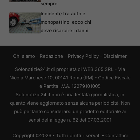
sempre
Incidente tra auto e
monopattino: ecco chi
deve risarcire i danni
Chi siamo
-
Redazione
-
Privacy Policy
-
Disclaimer
Solonotizie24.it di proprietà di WEB 365 SRL - Via
Nicola Marchese 10, 00141 Roma (RM) - Codice Fiscale
e Partita I.V.A. 12279101005
Solonotizie24.it non è una testata giornalistica, in
quanto viene aggiornato senza alcuna periodicità. Non
può pertanto considerarsi un prodotto editoriale ai
sensi della legge n. 62 del 07.03.2001
Copyright ©2026 - Tutti i diritti riservati -
Contattaci