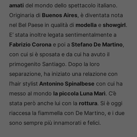
amati
del mondo dello spettacolo italiano.
Originaria di
Buenos Aires
, è diventata nota
nel Bel Paese in qualità di
modella
e
showgirl
.
E’ stata inoltre legata sentimentalmente a
Fabrizio Corona
e poi a
Stefano De Martino
,
con cui si è sposata e da cui ha avuto il
primogenito Santiago. Dopo la loro
separazione, ha iniziato una relazione con
l’hair stylist
Antonino Spinalbese
con cui ha
messo al mondo
la piccola Luna Marì
. C’è
stata però anche lui con la
rottura
. Si è oggi
riaccesa la fiammella con De Martino, e i due
sono sempre più innamorati e felici.