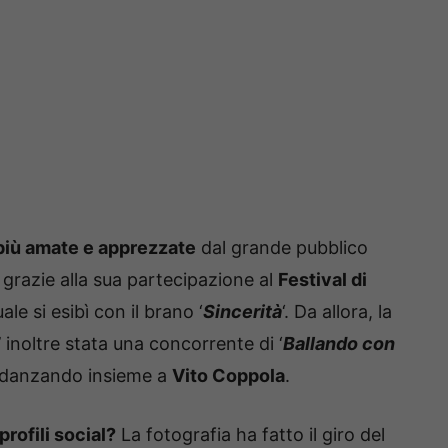
 più amate e apprezzate
dal grande pubblico
 grazie alla sua partecipazione al
Festival di
uale si esibì con il brano ‘
Sincerità
‘. Da allora, la
 inoltre stata una concorrente di ‘
Ballando con
o) danzando insieme a
Vito Coppola
.
rofili social?
La fotografia ha fatto il giro del