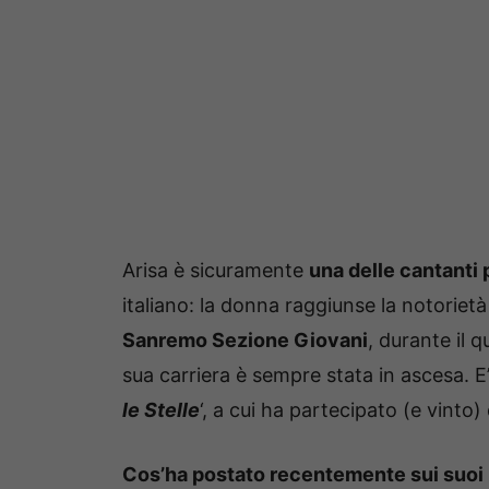
Arisa è sicuramente
una delle cantanti
italiano: la donna raggiunse la notorietà
Sanremo Sezione Giovani
, durante il q
sua carriera è sempre stata in ascesa. E’
le Stelle
‘, a cui ha partecipato (e vint
Cos’ha postato recentemente sui suoi p