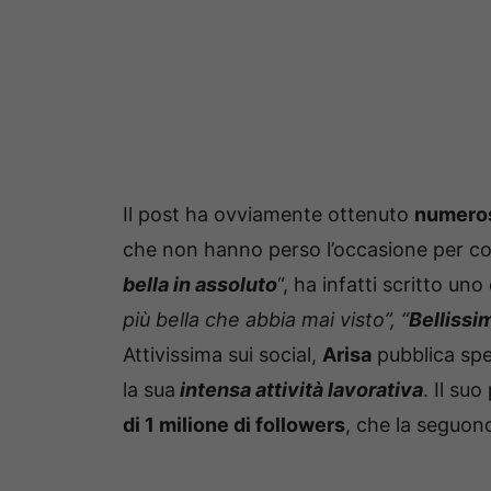
Il post ha ovviamente ottenuto
numeros
che non hanno perso l’occasione per co
bella in assoluto
“, ha infatti scritto uno
più bella che abbia mai visto”, “
Bellissim
Attivissima sui social,
Arisa
pubblica spe
la sua
intensa attività lavorativa
. Il su
di 1 milione di followers
, che la seguon