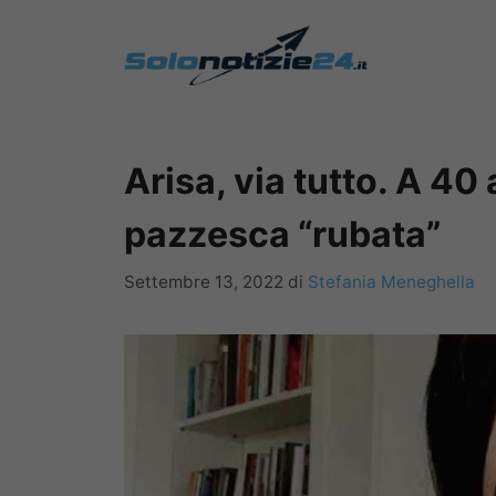
Vai
al
contenuto
Arisa, via tutto. A 40 
pazzesca “rubata”
Settembre 13, 2022
di
Stefania Meneghella