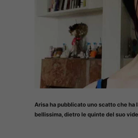
Arisa ha pubblicato uno scatto che ha la
bellissima, dietro le quinte del suo vid