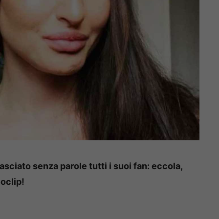
sciato senza parole tutti i suoi fan: eccola,
eoclip!