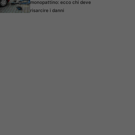
monopattino: ecco chi deve
risarcire i danni