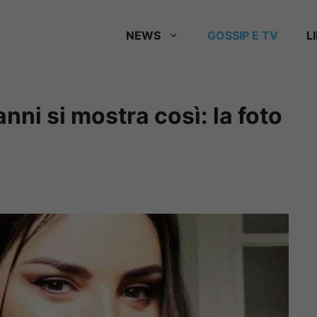
NEWS
GOSSIP E TV
L
anni si mostra così: la foto