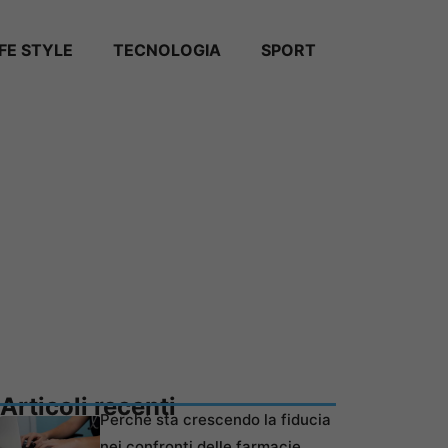
IFE STYLE
TECNOLOGIA
SPORT
Articoli recenti
Perché sta crescendo la fiducia
nei confronti delle farmacie