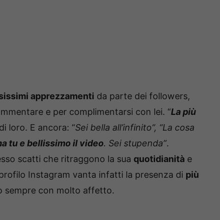
issimi apprezzamenti
da parte dei followers,
mmentare e per complimentarsi con lei. “
La più
 di loro. E ancora: “
Sei bella all’infinito”, “La cosa
a tu e bellissimo il video
. Sei stupenda”
.
sso scatti che ritraggono la sua
quotidianità
e
o profilo Instagram vanta infatti la presenza di
più
o sempre con molto affetto.