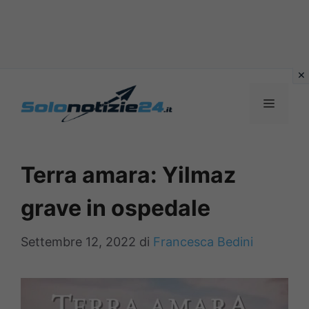
Vai
al
MENU
contenuto
Terra amara: Yilmaz
grave in ospedale
Settembre 12, 2022
di
Francesca Bedini