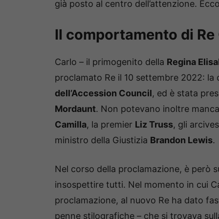
già posto al centro dell’attenzione. Ecco
Il comportamento di Re C
Carlo – il primogenito della
Regina Elisa
proclamato Re il 10 settembre 2022: la
dell’Accession Council
, ed è stata pre
Mordaunt
. Non potevano inoltre manca
Camilla
, la premier
Liz Truss
, gli arcive
ministro della Giustizia
Brandon Lewis
.
Nel corso della proclamazione, è però 
insospettire tutti. Nel momento in cui C
proclamazione, al nuovo Re ha dato fast
penne stilografiche – che si trovava sulla