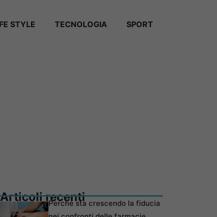
IFE STYLE
TECNOLOGIA
SPORT
Articoli recenti
Perché sta crescendo la fiducia
nei confronti delle farmacie