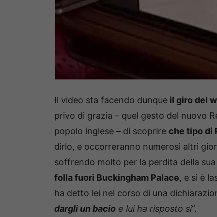
Il video sta facendo dunque
il giro del 
privo di grazia – quel gesto del nuovo Re 
popolo inglese – di scoprire
che tipo di 
dirlo, e occorreranno numerosi altri gior
soffrendo molto per la perdita della s
folla fuori Buckingham Palace
, e si è 
ha detto lei nel corso di una dichiarazion
dargli un bacio
e lui ha risposto si
“.