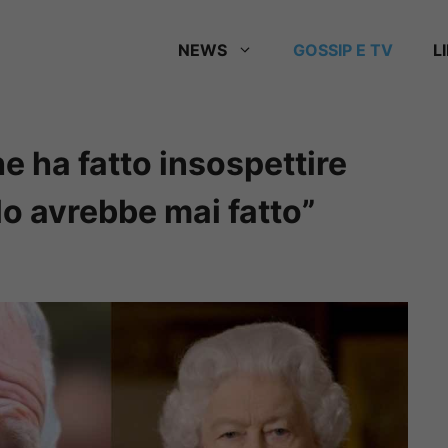
NEWS
GOSSIP E TV
L
che ha fatto insospettire
 lo avrebbe mai fatto”