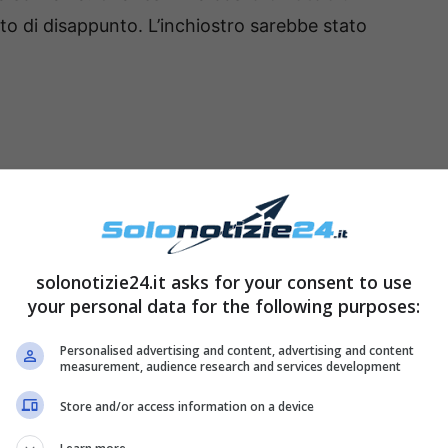
sto di disappunto. L’inchiostro sarebbe stato
solonotizie24.it asks for your consent to use
your personal data for the following purposes:
Personalised advertising and content, advertising and content
measurement, audience research and services development
Store and/or access information on a device