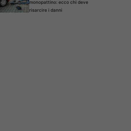
monopattino: ecco chi deve
risarcire i danni