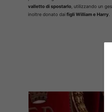
valletto di spostarlo
, utilizzando un ge
inoltre donato dai
figli William e Harry
.