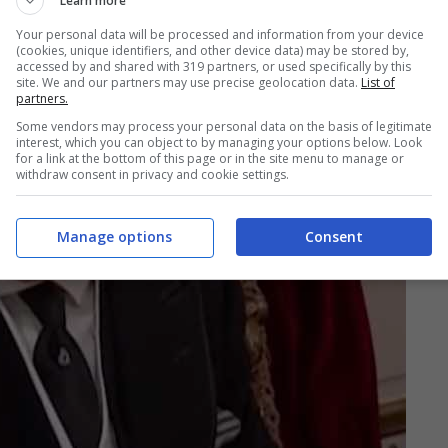
Learn more
Your personal data will be processed and information from your device
(cookies, unique identifiers, and other device data) may be stored by,
accessed by and shared with 319 partners, or used specifically by this
site. We and our partners may use precise geolocation data.
List of
partners.
Some vendors may process your personal data on the basis of legitimate
interest, which you can object to by managing your options below. Look
for a link at the bottom of this page or in the site menu to manage or
withdraw consent in privacy and cookie settings.
Manage options
Consent