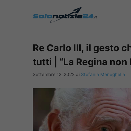
Vai
al
contenuto
Re Carlo III, il gesto 
tutti | “La Regina non
Settembre 12, 2022
di
Stefania Meneghella