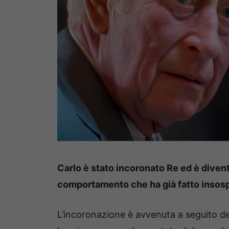
Carlo è stato incoronato Re ed è divent
comportamento che ha già fatto insospe
L’incoronazione è avvenuta a seguito del