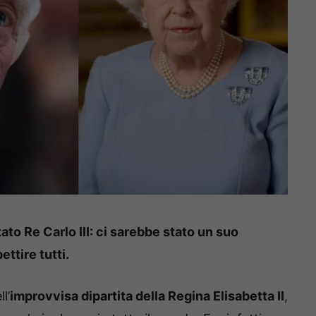
ato Re Carlo III: ci sarebbe stato un suo
ttire tutti.
l’
improvvisa dipartita della Regina Elisabetta II
,