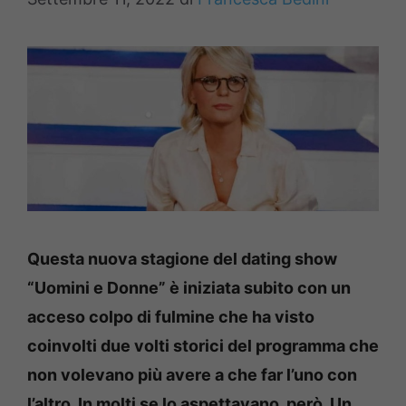
Questa nuova stagione del dating show
“Uomini e Donne” è iniziata subito con un
acceso colpo di fulmine che ha visto
coinvolti due volti storici del programma che
non volevano più avere a che far l’uno con
l’altro. In molti se lo aspettavano, però. Un