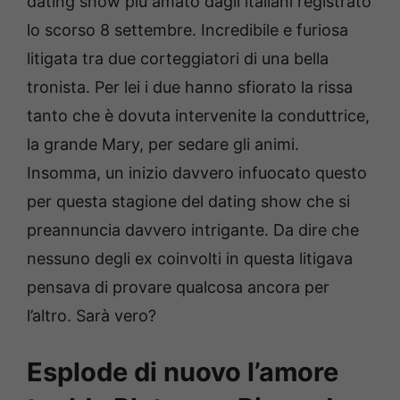
dating show più amato dagli italiani registrato
lo scorso 8 settembre. Incredibile e furiosa
litigata tra due corteggiatori di una bella
tronista. Per lei i due hanno sfiorato la rissa
tanto che è dovuta intervenite la conduttrice,
la grande Mary, per sedare gli animi.
Insomma, un inizio davvero infuocato questo
per questa stagione del dating show che si
preannuncia davvero intrigante. Da dire che
nessuno degli ex coinvolti in questa litigava
pensava di provare qualcosa ancora per
l’altro. Sarà vero?
Esplode di nuovo l’amore