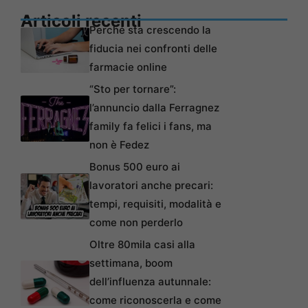
Articoli recenti
Perché sta crescendo la
fiducia nei confronti delle
farmacie online
“Sto per tornare”:
l’annuncio dalla Ferragnez
family fa felici i fans, ma
non è Fedez
Bonus 500 euro ai
lavoratori anche precari:
tempi, requisiti, modalità e
come non perderlo
Oltre 80mila casi alla
settimana, boom
dell’influenza autunnale:
come riconoscerla e come