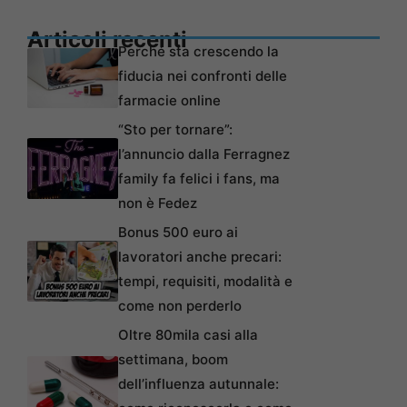
Articoli recenti
Perché sta crescendo la
fiducia nei confronti delle
farmacie online
“Sto per tornare”:
l’annuncio dalla Ferragnez
family fa felici i fans, ma
non è Fedez
Bonus 500 euro ai
lavoratori anche precari:
tempi, requisiti, modalità e
come non perderlo
Oltre 80mila casi alla
settimana, boom
dell’influenza autunnale: