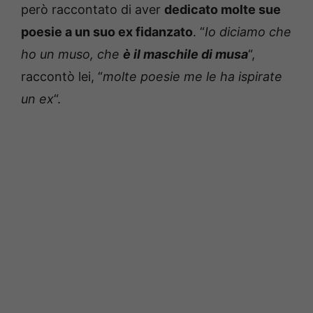
però raccontato di aver
dedicato molte sue
poesie a un suo ex fidanzato
. “
Io diciamo che
ho un muso, che
è il maschile di musa
“,
raccontò lei, “
molte poesie me le ha ispirate
un ex
“.