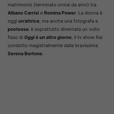
matrimonio (terminato ormai da anni) tra
Albano Carrisi
e
Romina Power
. La donna è
oggi
un’attrice
, ma anche una fotografa e
poetessa
: è soprattutto diventata un volto
fisso di
Oggi è un altro giorno
, il tv show Rai
condotto magistralmente dalla bravissima
Serena Bortone
.