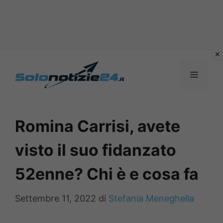
Vai
al
MENU
contenuto
Romina Carrisi, avete
visto il suo fidanzato
52enne? Chi è e cosa fa
Settembre 11, 2022
di
Stefania Meneghella