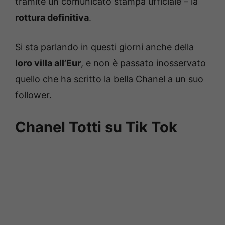
tramite un comunicato stampa ufficiale – la
rottura definitiva
.
Si sta parlando in questi giorni anche della
loro villa all’Eur
, e non è passato inosservato
quello che ha scritto la bella Chanel a un suo
follower.
Chanel Totti su Tik Tok