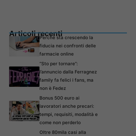
Articoli recenti
Perché sta crescendo la
fiducia nei confronti delle
farmacie online
“Sto per tornare”:
l’annuncio dalla Ferragnez
family fa felici i fans, ma
non è Fedez
Bonus 500 euro ai
lavoratori anche precari:
tempi, requisiti, modalità e
come non perderlo
Oltre 80mila casi alla