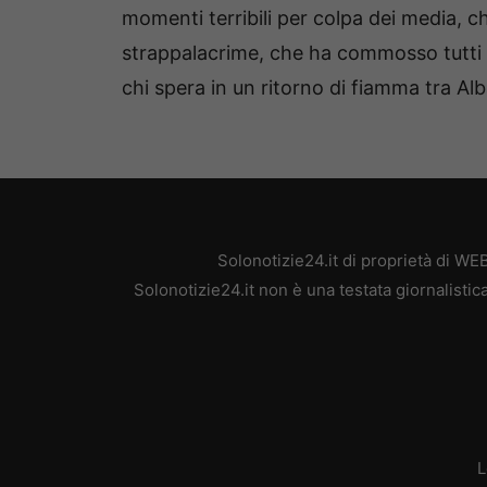
momenti terribili per colpa dei media,
strappalacrime, che ha commosso tutti g
chi spera in un ritorno di fiamma tra 
Solonotizie24.it di proprietà di W
Solonotizie24.it non è una testata giornalisti
L