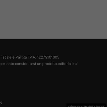
iscale e Partita I.V.A. 12279101005
pertanto considerarsi un prodotto editoriale ai
dv
Gestione preferenze cookie