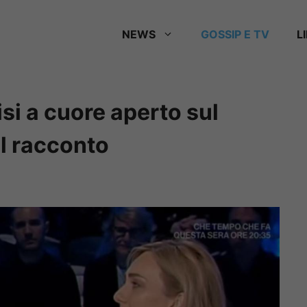
NEWS
GOSSIP E TV
L
si a cuore aperto sul
il racconto