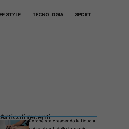
IFE STYLE
TECNOLOGIA
SPORT
Articoli recenti
Perché sta crescendo la fiducia
nei confronti delle farmacie