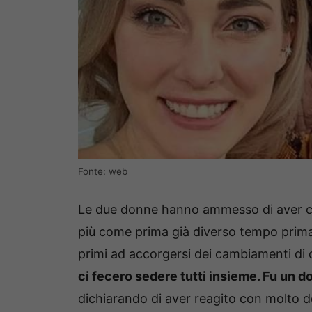
Fonte: web
Le due donne hanno ammesso di aver cap
più come prima già diverso tempo prima d
primi ad accorgersi dei cambiamenti di
ci fecero sedere tutti insieme. Fu un d
dichiarando di aver reagito con molto 