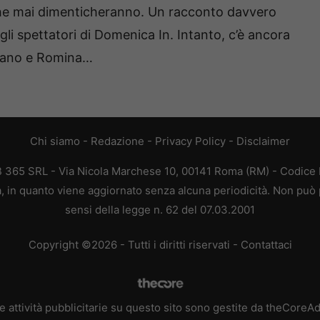
 che mai dimenticheranno. Un racconto davvero
li spettatori di Domenica In. Intanto, c’è ancora
Albano e Romina…
Chi siamo
-
Redazione
-
Privacy Policy
-
Disclaimer
EB 365 SRL - Via Nicola Marchese 10, 00141 Roma (RM) - Codice F
ca, in quanto viene aggiornato senza alcuna periodicità. Non può 
sensi della legge n. 62 del 07.03.2001
Copyright ©2026 - Tutti i diritti riservati -
Contattaci
e attività pubblicitarie su questo sito sono gestite da theCoreA