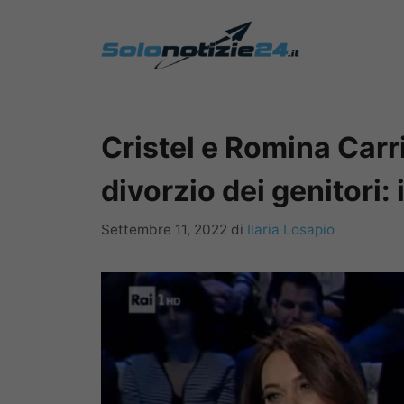
Vai
al
contenuto
Cristel e Romina Carri
divorzio dei genitori: 
Settembre 11, 2022
di
Ilaria Losapio