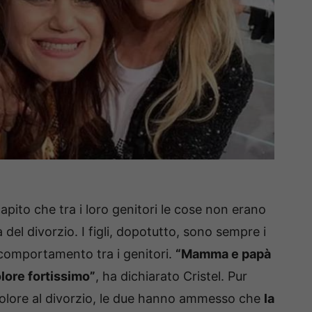
ito che tra i loro genitori le cose non erano
el divorzio. I figli, dopotutto, sono sempre i
 comportamento tra i genitori.
“Mamma e papà
olore fortissimo”
, ha dichiarato Cristel. Pur
dolore al divorzio, le due hanno ammesso che
la