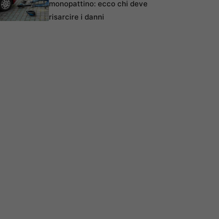
monopattino: ecco chi deve
risarcire i danni