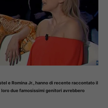
stel e Romina Jr., hanno di recente raccontato il
 loro due famosissimi genitori avrebbero