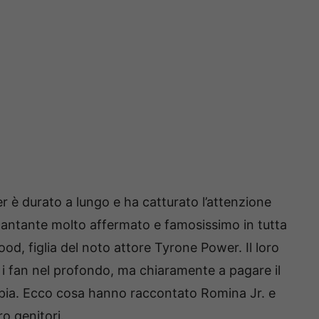
 è durato a lungo e ha catturato l’attenzione
un cantante molto affermato e famosissimo in tutta
wood, figlia del noto attore Tyrone Power. Il loro
 i fan nel profondo, ma chiaramente a pagare il
coppia. Ecco cosa hanno raccontato Romina Jr. e
ro genitori.