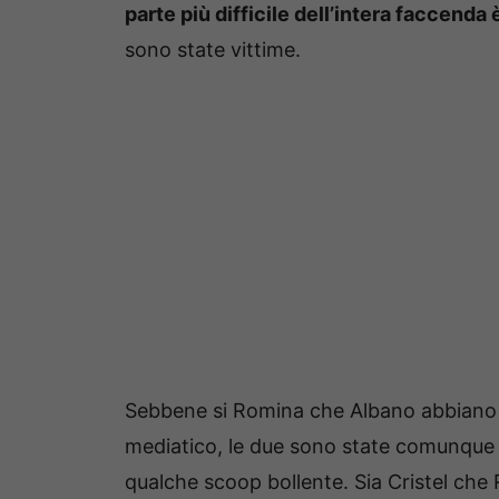
parte più difficile dell’intera faccend
sono state vittime.
Sebbene si Romina che Albano abbiano ce
mediatico, le due sono state comunqu
qualche scoop bollente. Sia Cristel ch