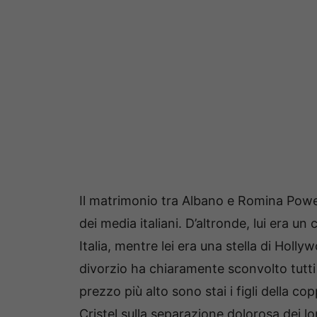
Il matrimonio tra Albano e Romina Power
dei media italiani. D’altronde, lui era 
Italia, mentre lei era una stella di Holly
divorzio ha chiaramente sconvolto tutti
prezzo più alto sono stai i figli della 
Cristel sulla separazione dolorosa dei lo