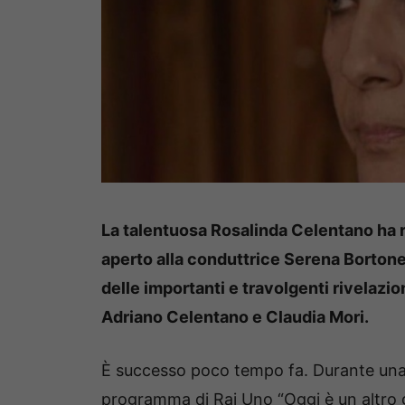
La talentuosa Rosalinda Celentano ha r
aperto alla conduttrice Serena Bortone
delle importanti e travolgenti rivelazio
Adriano Celentano e Claudia Mori.
È successo poco tempo fa. Durante una 
programma di Rai Uno “Oggi è un altro 