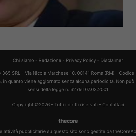
Chi siamo
-
Redazione
-
Privacy Policy
-
Disclaimer
EB 365 SRL - Via Nicola Marchese 10, 00141 Roma (RM) - Codice F
ca, in quanto viene aggiornato senza alcuna periodicità. Non può 
sensi della legge n. 62 del 07.03.2001
Copyright ©2026 - Tutti i diritti riservati -
Contattaci
e attività pubblicitarie su questo sito sono gestite da theCoreA