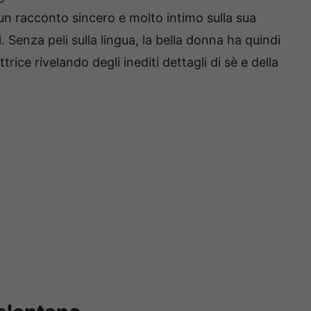
n racconto sincero e molto intimo sulla sua
i. Senza peli sulla lingua, la bella donna ha quindi
rice rivelando degli inediti dettagli di sè e della