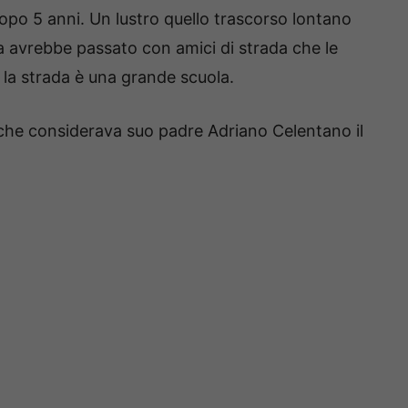
dopo 5 anni. Un lustro quello trascorso lontano
na avrebbe passato con amici di strada che le
la strada è una grande scuola.
 che considerava suo padre Adriano Celentano il