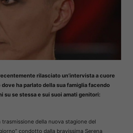
ecentemente rilasciato un’intervista a cuore
 dove ha parlato della sua famiglia facendo
ni su se stessa e sui suoi amati genitori:
trasmissione della nuova stagione del
giorno” condotto dalla bravissima Serena