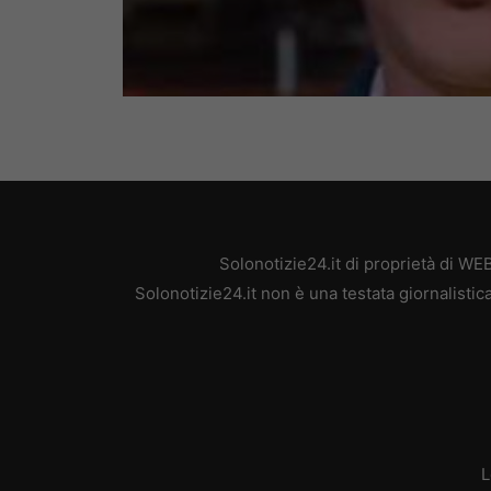
Solonotizie24.it di proprietà di W
Solonotizie24.it non è una testata giornalisti
L