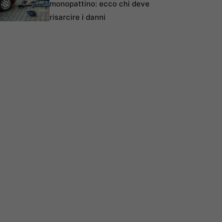
monopattino: ecco chi deve
risarcire i danni