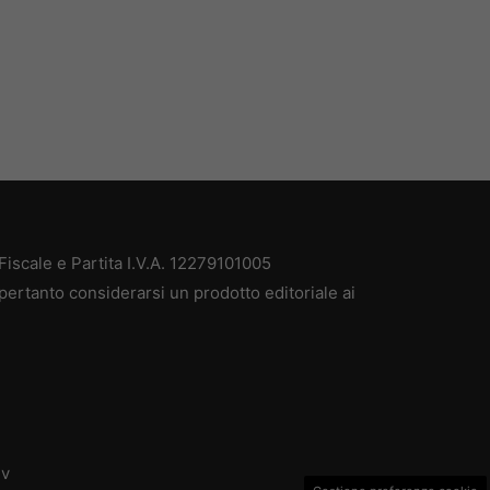
iscale e Partita I.V.A. 12279101005
pertanto considerarsi un prodotto editoriale ai
dv