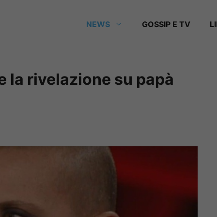
NEWS
GOSSIP E TV
L
 la rivelazione su papà