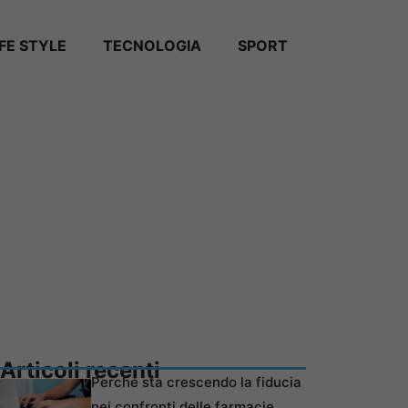
IFE STYLE
TECNOLOGIA
SPORT
Articoli recenti
Perché sta crescendo la fiducia
nei confronti delle farmacie