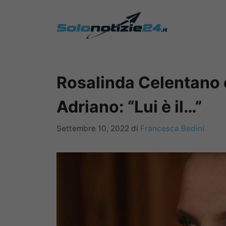
Vai
al
contenuto
Rosalinda Celentano e
Adriano: “Lui è il…”
Settembre 10, 2022
di
Francesca Bedini