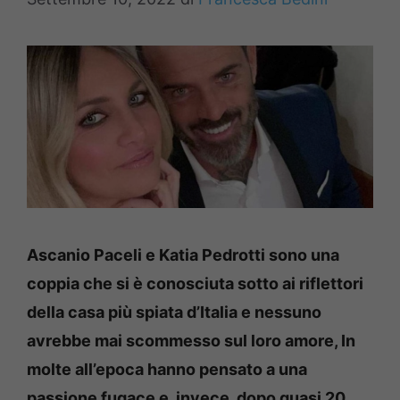
Ascanio Paceli e Katia Pedrotti sono una
coppia che si è conosciuta sotto ai riflettori
della casa più spiata d’Italia e nessuno
avrebbe mai scommesso sul loro amore, In
molte all’epoca hanno pensato a una
passione fugace e, invece, dopo quasi 20