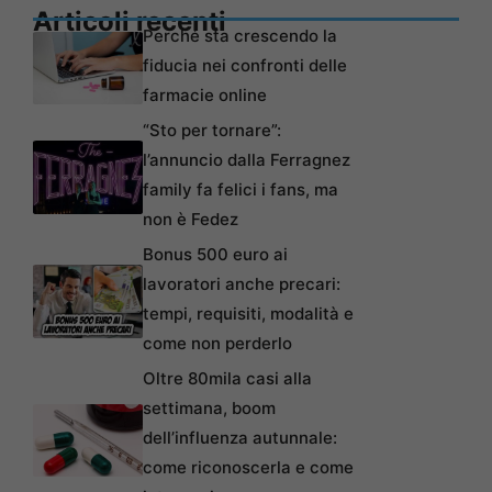
Articoli recenti
Perché sta crescendo la
fiducia nei confronti delle
farmacie online
“Sto per tornare”:
l’annuncio dalla Ferragnez
family fa felici i fans, ma
non è Fedez
Bonus 500 euro ai
lavoratori anche precari:
tempi, requisiti, modalità e
come non perderlo
Oltre 80mila casi alla
settimana, boom
dell’influenza autunnale:
come riconoscerla e come