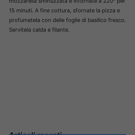
mozzarella sminuzzata e infornate a 220° per
15 minuti. A fine cottura, sfornate la pizza e
profumatela con delle foglie di basilico fresco.
Servitela calda e filante.