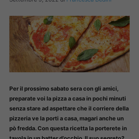
Per il prossimo sabato sera con gli amici,
preparate voi la pizza a casa in pochi minuti
senza stare ad aspettare che il corriere della
pizzeria ve la porti a casa, magari anche un
pò fredda. Con questa ricetta la porterete in
tavola in un batter d’occhio. Il suo segreto?