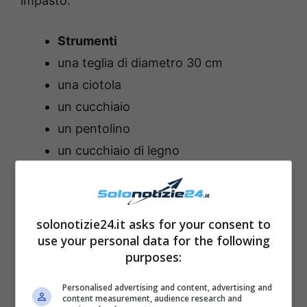
impasto.
Strumenti
una teglia di diametro 30 cm
una ciotola
un cucchiaio
un pentolino
un cucchiaio di legno
solonotizie24.it asks for your consent to
use your personal data for the following
purposes:
Personalised advertising and content, advertising and
content measurement, audience research and