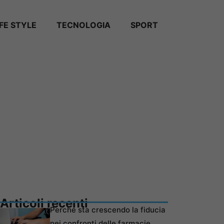
IFE STYLE
TECNOLOGIA
SPORT
Articoli recenti
Perché sta crescendo la fiducia
nei confronti delle farmacie