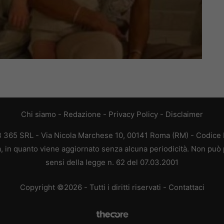
Chi siamo
-
Redazione
-
Privacy Policy
-
Disclaimer
EB 365 SRL - Via Nicola Marchese 10, 00141 Roma (RM) - Codice F
ca, in quanto viene aggiornato senza alcuna periodicità. Non può 
sensi della legge n. 62 del 07.03.2001
Copyright ©2026 - Tutti i diritti riservati -
Contattaci