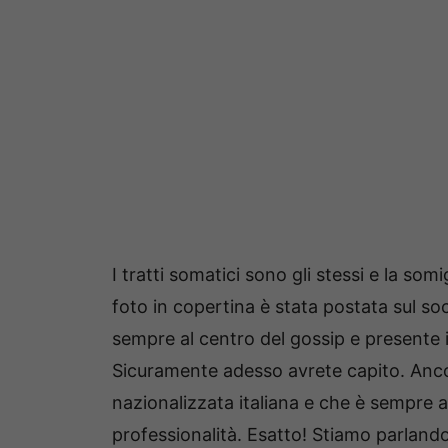
I tratti somatici sono gli stessi e la s
foto in copertina è stata postata sul so
sempre al centro del gossip e presente i
Sicuramente adesso avrete capito. Anco
nazionalizzata italiana e che è sempre al
professionalità. Esatto! Stiamo parlando