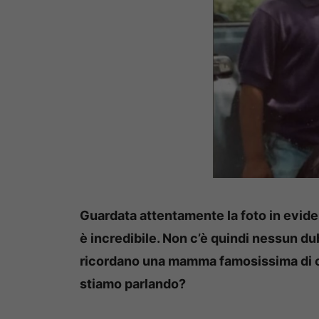
Guardata attentamente la foto in evide
è incredibile. Non c’è quindi nessun d
ricordano una mamma famosissima di ogg
stiamo parlando?