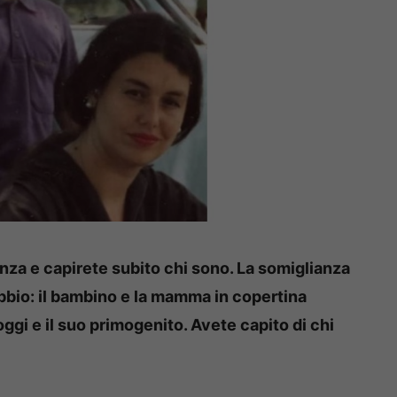
nza e capirete subito chi sono. La somiglianza
ubbio: il bambino e la mamma in copertina
i e il suo primogenito. Avete capito di chi