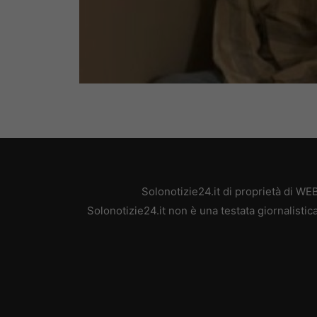
Solonotizie24.it di proprietà di W
Solonotizie24.it non è una testata giornalisti