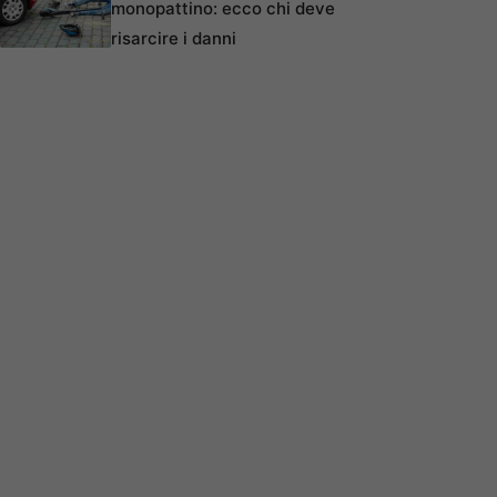
monopattino: ecco chi deve
risarcire i danni