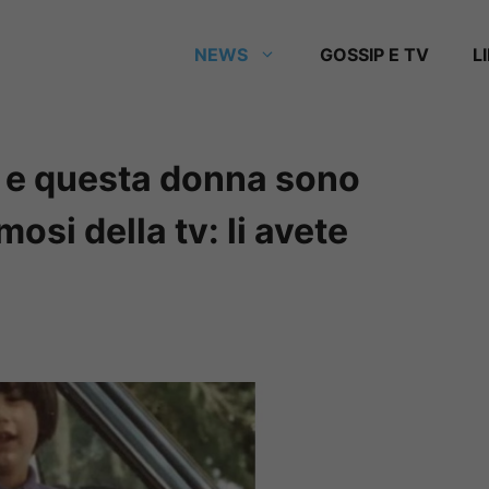
NEWS
GOSSIP E TV
L
 e questa donna sono
osi della tv: li avete