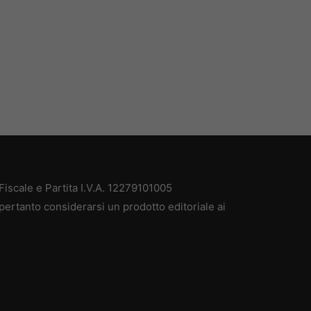
iscale e Partita I.V.A. 12279101005
pertanto considerarsi un prodotto editoriale ai