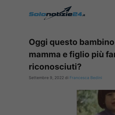
Vai
al
contenuto
Oggi questo bambino
mamma e figlio più fam
riconosciuti?
Settembre 9, 2022
di
Francesca Bedini