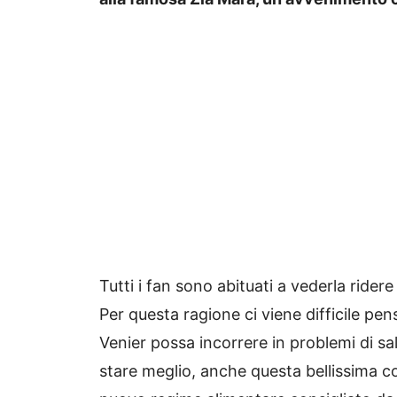
Tutti i fan sono abituati a vederla rider
Per questa ragione ci viene difficile pe
Venier possa incorrere in problemi di sa
stare meglio, anche questa bellissima c