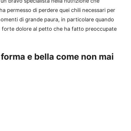
un bravo specialista nella nutrizione che
e ha permesso di perdere quei chili necessari per
momenti di grande paura, in particolare quando
 forte dolore al petto che ha fatto preoccupate
 forma e bella come non mai