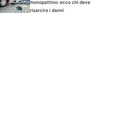
monopattino: ecco chi deve
risarcire i danni