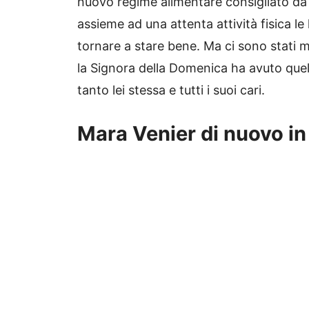
nuovo regime alimentare consigliato da 
assieme ad una attenta attività fisica l
tornare a stare bene. Ma ci sono stati 
la Signora della Domenica ha avuto quel
tanto lei stessa e tutti i suoi cari.
Mara Venier di nuovo in