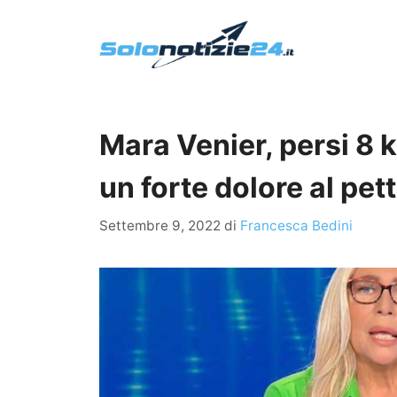
Vai
al
contenuto
Mara Venier, persi 8 k
un forte dolore al pet
Settembre 9, 2022
di
Francesca Bedini