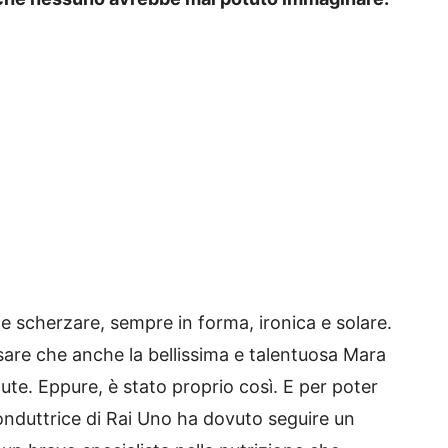
e e scherzare, sempre in forma, ironica e solare.
nsare che anche la bellissima e talentuosa Mara
lute. Eppure, è stato proprio così. E per poter
onduttrice di Rai Uno ha dovuto seguire un