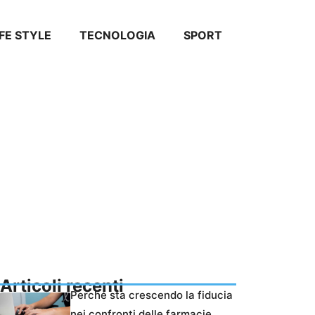
IFE STYLE
TECNOLOGIA
SPORT
Articoli recenti
Perché sta crescendo la fiducia
nei confronti delle farmacie