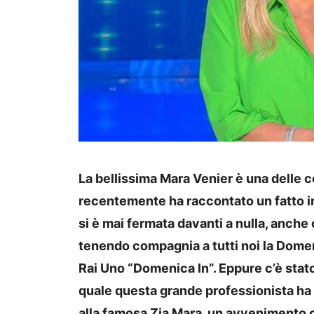
La bellissima Mara Venier è una delle co
recentemente ha raccontato un fatto in
si è mai fermata davanti a nulla, anch
tenendo compagnia a tutti noi la Dom
Rai Uno “Domenica In”. Eppure c’è sta
quale questa grande professionista h
alla famosa Zia Mara, un avvenimento