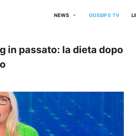
NEWS
GOSSIP E TV
L
g in passato: la dieta dopo
to