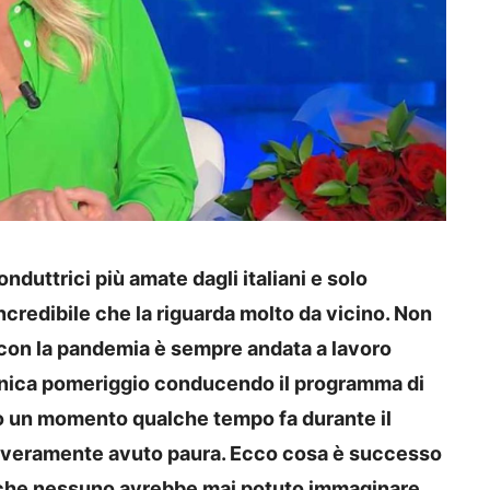
nduttrici più amate dagli italiani e solo
credibile che la riguarda molto da vicino. Non
e con la pandemia è sempre andata a lavoro
enica pomeriggio conducendo il programma di
to un momento qualche tempo fa durante il
a veramente avuto paura. Ecco cosa è successo
 che nessuno avrebbe mai potuto immaginare.