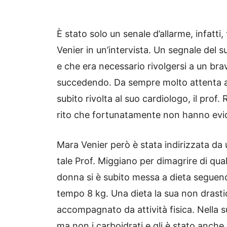
È stato solo un senale d’allarme, infatti,
Venier in un’intervista. Un segnale del
e che era necessario rivolgersi a un br
succedendo. Da sempre molto attenta alla
subito rivolta al suo cardiologo, il prof. 
rito che fortunatamente non hanno evid
Mara Venier però è stata indirizzata da 
tale Prof. Miggiano per dimagrire di qua
donna si è subito messa a dieta seguen
tempo 8 kg. Una dieta la sua non drasti
accompagnato da attività fisica. Nella sua
ma non i carboidrati e gli è stato anch