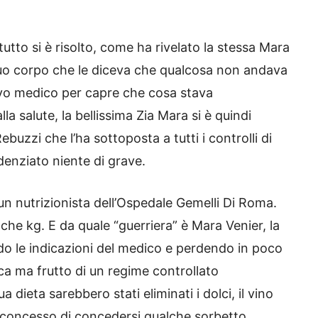
 tutto si è risolto, come ha rivelato la stessa Mara
 suo corpo che le diceva che qualcosa non andava
avo medico per capre che cosa stava
 salute, la bellissima Zia Mara si è quindi
Rebuzzi che l’ha sottoposta a tutti i controlli di
enziato niente di grave.
un nutrizionista dell’Ospedale Gemelli Di Roma.
lche kg. E da quale “guerriera” è Mara Venier, la
do le indicazioni del medico e perdendo in poco
ca ma frutto di un regime controllato
 dieta sarebbero stati eliminati i dolci, il vino
e concesso di concedersi qualche sorbetto.