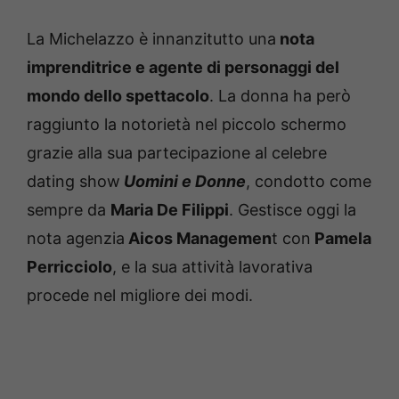
La Michelazzo è innanzitutto una
nota
imprenditrice e agente di personaggi del
mondo dello spettacolo
. La donna ha però
raggiunto la notorietà nel piccolo schermo
grazie alla sua partecipazione al celebre
dating show
Uomini e Donne
, condotto come
sempre da
Maria De Filippi
. Gestisce oggi la
nota agenzia
Aicos Managemen
t con
Pamela
Perricciolo
, e la sua attività lavorativa
procede nel migliore dei modi.