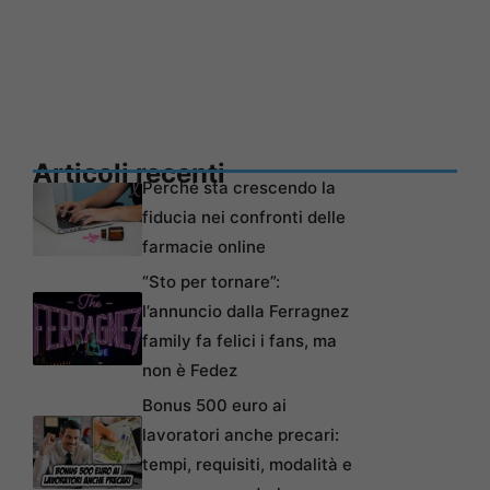
Articoli recenti
Perché sta crescendo la
fiducia nei confronti delle
farmacie online
“Sto per tornare”:
l’annuncio dalla Ferragnez
family fa felici i fans, ma
non è Fedez
Bonus 500 euro ai
lavoratori anche precari:
tempi, requisiti, modalità e