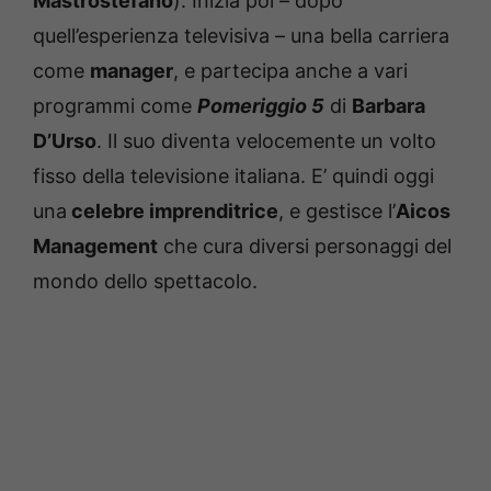
Mastrostefano
). Inizia poi – dopo
quell’esperienza televisiva – una bella carriera
come
manager
, e partecipa anche a vari
programmi come
Pomeriggio 5
di
Barbara
D’Urso
. Il suo diventa velocemente un volto
fisso della televisione italiana. E’ quindi oggi
una
celebre imprenditrice
, e gestisce l’
Aicos
Management
che cura diversi personaggi del
mondo dello spettacolo.