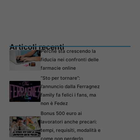
Articoli recenti
Perché sta crescendo la
fiducia nei confronti delle
farmacie online
“Sto per tornare”:
l’annuncio dalla Ferragnez
family fa felici i fans, ma
non è Fedez
Bonus 500 euro ai
lavoratori anche precari:
tempi, requisiti, modalità e
come non perderlo