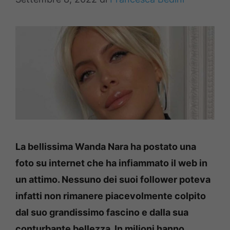
La bellissima Wanda Nara ha postato una
foto su internet che ha infiammato il web in
un attimo. Nessuno dei suoi follower poteva
infatti non rimanere piacevolmente colpito
dal suo grandissimo fascino e dalla sua
conturbante bellezza. In milioni hanno