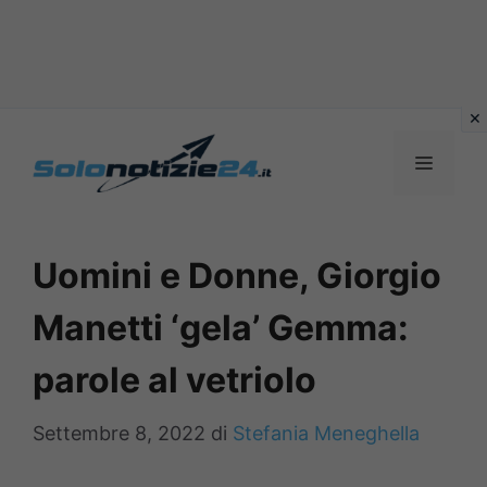
Vai
al
MENU
contenuto
Uomini e Donne, Giorgio
Manetti ‘gela’ Gemma:
parole al vetriolo
Settembre 8, 2022
di
Stefania Meneghella