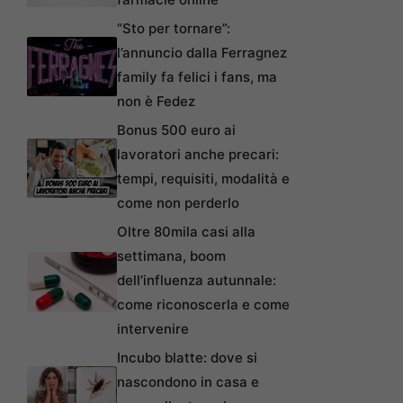
“Sto per tornare”:
l’annuncio dalla Ferragnez
family fa felici i fans, ma
non è Fedez
Bonus 500 euro ai
lavoratori anche precari:
tempi, requisiti, modalità e
come non perderlo
Oltre 80mila casi alla
settimana, boom
dell’influenza autunnale:
come riconoscerla e come
intervenire
Incubo blatte: dove si
nascondono in casa e