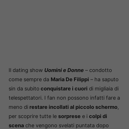
Il dating show
Uomini e Donne
– condotto
come sempre da
Maria De Filippi
– ha saputo
sin da subito
conquistare i cuori
di migliaia di
telespettatori. I fan non possono infatti fare a
meno di
restare incollati al piccolo schermo
,
per scoprire tutte le
sorprese
e i
colpi di
scena
che vengono svelati puntata dopo