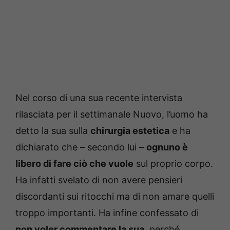
Nel corso di una sua recente intervista
rilasciata per il settimanale Nuovo, l’uomo ha
detto la sua sulla
chirurgia estetica
e ha
dichiarato che – secondo lui –
ognuno è
libero di fare ciò che vuole
sul proprio corpo.
Ha infatti svelato di non avere pensieri
discordanti sui ritocchi ma di non amare quelli
troppo importanti. Ha infine confessato di
non voler commentare la sua
, perché