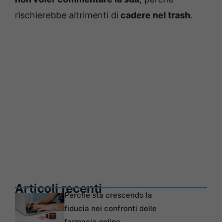
rischierebbe altrimenti di
cadere nel trash
.
Articoli recenti
Perché sta crescendo la
fiducia nei confronti delle
farmacie online