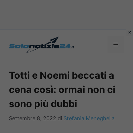
Vai
al
MENU
contenuto
Totti e Noemi beccati a
cena così: ormai non ci
sono più dubbi
Settembre 8, 2022
di
Stefania Meneghella