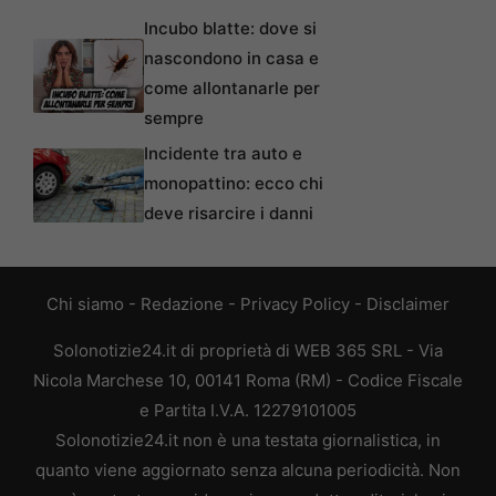
Incubo blatte: dove si
nascondono in casa e
come allontanarle per
sempre
Incidente tra auto e
monopattino: ecco chi
deve risarcire i danni
Chi siamo
-
Redazione
-
Privacy Policy
-
Disclaimer
Solonotizie24.it di proprietà di WEB 365 SRL - Via
Nicola Marchese 10, 00141 Roma (RM) - Codice Fiscale
e Partita I.V.A. 12279101005
Solonotizie24.it non è una testata giornalistica, in
quanto viene aggiornato senza alcuna periodicità. Non