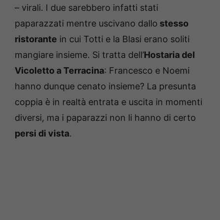
– virali. I due sarebbero infatti stati
paparazzati mentre uscivano dallo
stesso
ristorante
in cui Totti e la Blasi erano soliti
mangiare insieme. Si tratta dell’
Hostaria del
Vicoletto a Terracina
: Francesco e Noemi
hanno dunque cenato insieme? La presunta
coppia è in realtà entrata e uscita in momenti
diversi, ma i paparazzi non li hanno di certo
persi di vista
.