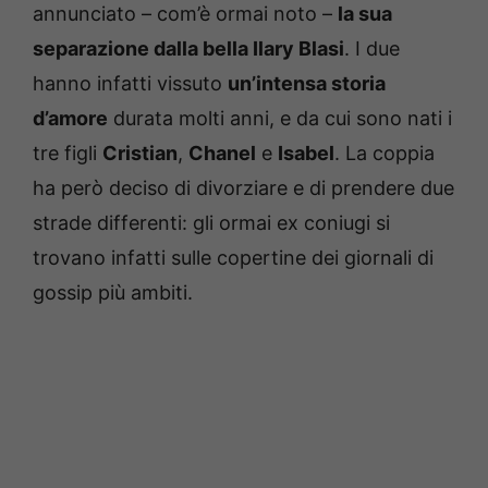
annunciato – com’è ormai noto –
la sua
separazione dalla bella Ilary Blasi
. I due
hanno infatti vissuto
un’intensa storia
d’amore
durata molti anni, e da cui sono nati i
tre figli
Cristian
,
Chanel
e
Isabel
. La coppia
ha però deciso di divorziare e di prendere due
strade differenti: gli ormai ex coniugi si
trovano infatti sulle copertine dei giornali di
gossip più ambiti.