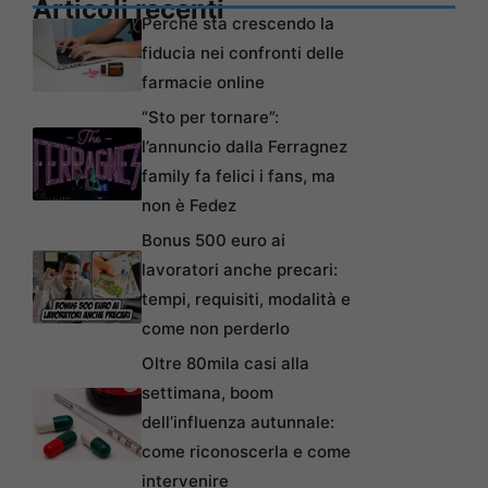
Articoli recenti
Perché sta crescendo la
fiducia nei confronti delle
farmacie online
“Sto per tornare”:
l’annuncio dalla Ferragnez
family fa felici i fans, ma
non è Fedez
Bonus 500 euro ai
lavoratori anche precari:
tempi, requisiti, modalità e
come non perderlo
Oltre 80mila casi alla
settimana, boom
dell’influenza autunnale:
come riconoscerla e come
intervenire