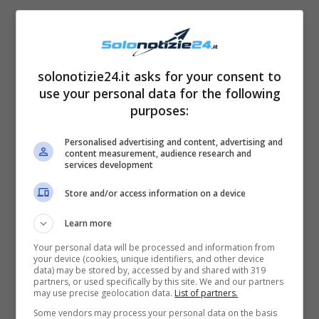
solonotizie24.it asks for your consent to
use your personal data for the following
purposes:
Personalised advertising and content, advertising and
content measurement, audience research and
services development
Store and/or access information on a device
Learn more
Your personal data will be processed and information from
your device (cookies, unique identifiers, and other device
Fonte: Chi
data) may be stored by, accessed by and shared with 319
partners, or used specifically by this site. We and our partners
may use precise geolocation data.
List of partners.
C’è stata una cena tra di loro?
Non si hanno
Some vendors may process your personal data on the basis