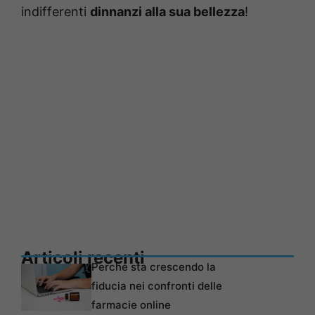
indifferenti
dinnanzi alla sua bellezza
!
Articoli recenti
Perché sta crescendo la
fiducia nei confronti delle
farmacie online