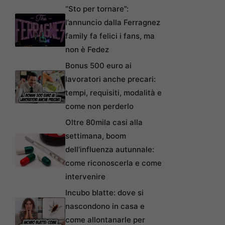
“Sto per tornare”:
l’annuncio dalla Ferragnez
family fa felici i fans, ma
non è Fedez
Bonus 500 euro ai
lavoratori anche precari:
tempi, requisiti, modalità e
come non perderlo
Oltre 80mila casi alla
settimana, boom
dell’influenza autunnale:
come riconoscerla e come
intervenire
Incubo blatte: dove si
nascondono in casa e
come allontanarle per