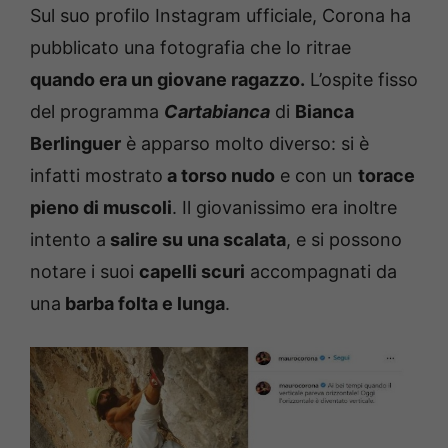
Sul suo profilo Instagram ufficiale, Corona ha
pubblicato una fotografia che lo ritrae
quando era un giovane ragazzo.
L’ospite fisso
del programma
Cartabianca
di
Bianca
Berlinguer
è apparso molto diverso: si è
infatti mostrato
a torso nudo
e con un
torace
pieno di muscoli
. Il giovanissimo era inoltre
intento a
salire su una scalata
, e si possono
notare i suoi
capelli scuri
accompagnati da
una
barba folta e lunga
.