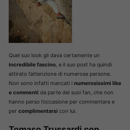
Quel suo look gli dava certamente un
incredibile fascino
, e il suo post ha quindi
attirato l’attenzione di numerose persone.
Non sono infatti mancati i
numerosissimi like
e commenti
da parte dei suoi fan, che non
hanno perso l’occasione per commentare e
per
complimentarsi
con lui.
Tomaso Trussardi con