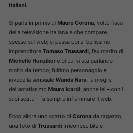
italiani.
Si parla in primis di
Mauro Corona
, volto fisso
della televisione italiana e che compare
spesso sul web; si passa poi al bellissimo
imprenditore
Tomaso Trussardi
, l’ex marito di
Michelle Hunziker
e di cui si sta parlando
molto da tempo; l’ultimo personaggio è
invece la sensuale
Wanda Nara
, la moglie
dell’amatissimo
Mauro Icardi
: anche lei – con i
suoi scatti – fa sempre infiammare il web.
Ecco allora uno scatto di
Corona
da ragazzo,
una foto di
Trussardi
irriconoscibile e