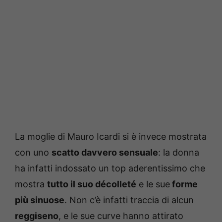
La moglie di Mauro Icardi si è invece mostrata
con uno
scatto davvero sensuale
: la donna
ha infatti indossato un top aderentissimo che
mostra
tutto il suo décolleté
e le sue
forme
più sinuose
. Non c’è infatti traccia di alcun
reggiseno
, e le sue curve hanno attirato