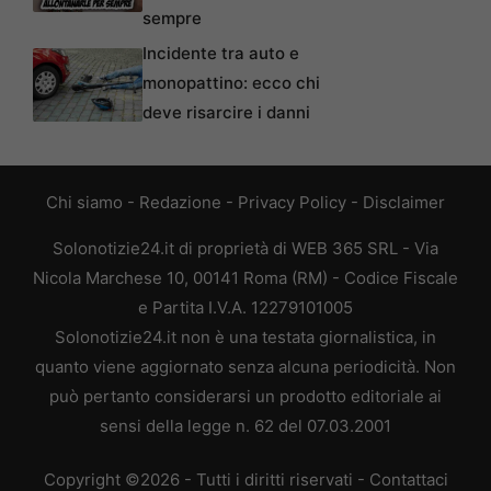
sempre
Incidente tra auto e
monopattino: ecco chi
deve risarcire i danni
Chi siamo
-
Redazione
-
Privacy Policy
-
Disclaimer
Solonotizie24.it di proprietà di WEB 365 SRL - Via
Nicola Marchese 10, 00141 Roma (RM) - Codice Fiscale
e Partita I.V.A. 12279101005
Solonotizie24.it non è una testata giornalistica, in
quanto viene aggiornato senza alcuna periodicità. Non
può pertanto considerarsi un prodotto editoriale ai
sensi della legge n. 62 del 07.03.2001
Copyright ©2026 - Tutti i diritti riservati -
Contattaci