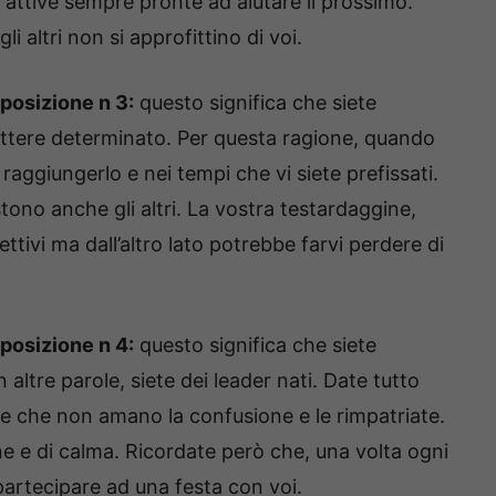
 attive sempre pronte ad aiutare il prossimo.
i altri non si approfittino di voi.
 posizione n 3:
questo significa che siete
attere determinato. Per questa ragione, quando
raggiungerlo e nei tempi che vi siete prefissati.
tono anche gli altri. La vostra testardaggine,
iettivi ma dall’altro lato potrebbe farvi perdere di
 posizione n 4:
questo significa che siete
altre parole, siete dei leader nati. Date tutto
e che non amano la confusione e le rimpatriate.
ne e di calma. Ricordate però che, una volta ogni
partecipare ad una festa con voi.