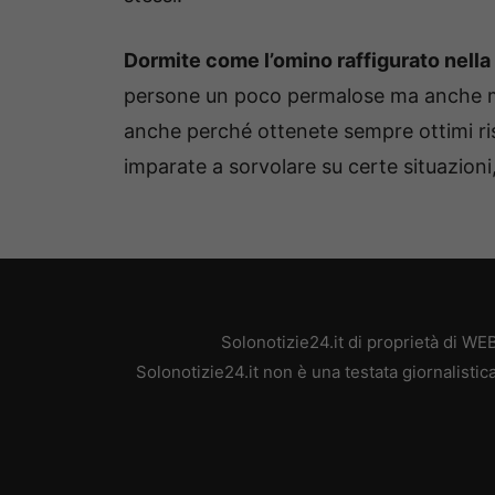
Dormite come l’omino raffigurato nella
persone un poco permalose ma anche mol
anche perché ottenete sempre ottimi risu
imparate a sorvolare su certe situazion
Solonotizie24.it di proprietà di W
Solonotizie24.it non è una testata giornalisti