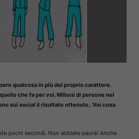
ere qualcosa in più del proprio carattere.
uello che fa per voi. Milioni di persone nel
o sui social il risultato ottenuto,. Voi cosa
nte pochi secondi. Non abbiate paura! Anche