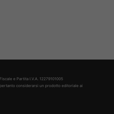
iscale e Partita I.V.A. 12279101005
pertanto considerarsi un prodotto editoriale ai