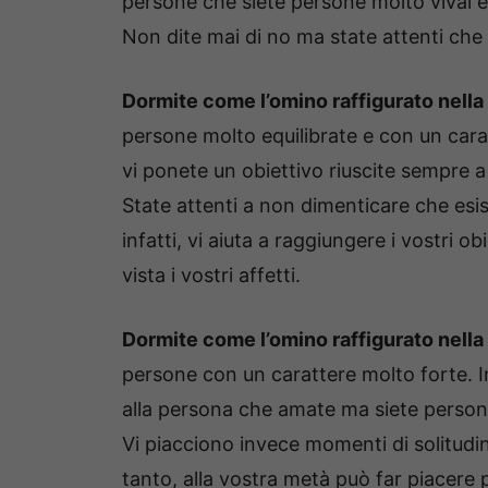
persone che siete persone molto vivai e
Non dite mai di no ma state attenti che gl
Dormite come l’omino raffigurato nella
persone molto equilibrate e con un car
vi ponete un obiettivo riuscite sempre a 
State attenti a non dimenticare che esis
infatti, vi aiuta a raggiungere i vostri ob
vista i vostri affetti.
Dormite come l’omino raffigurato nella
persone con un carattere molto forte. In 
alla persona che amate ma siete person
Vi piacciono invece momenti di solitudi
tanto, alla vostra metà può far piacere 