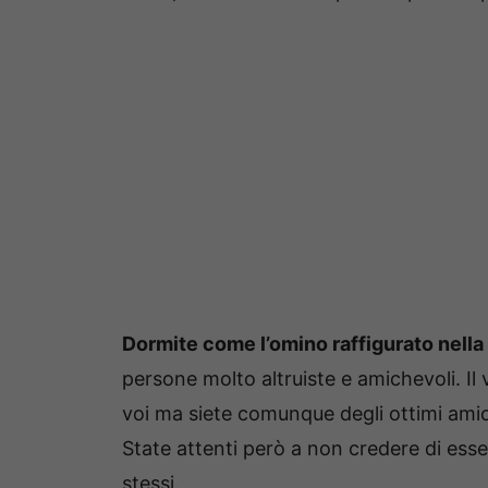
Dormite come l’omino raffigurato nella
persone molto altruiste e amichevoli. Il 
voi ma siete comunque degli ottimi ami
State attenti però a non credere di esse
stessi.