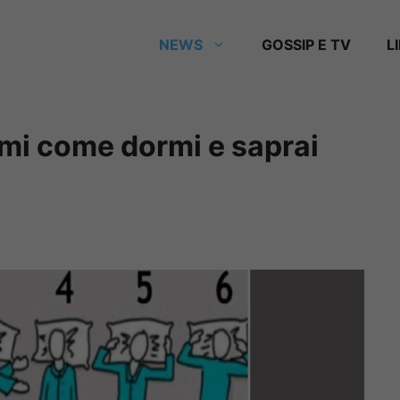
NEWS
GOSSIP E TV
L
mmi come dormi e saprai