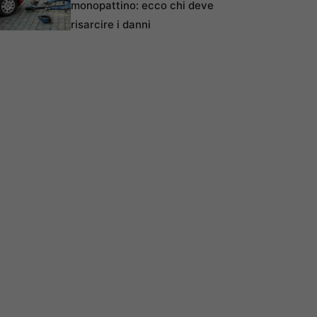
monopattino: ecco chi deve
risarcire i danni