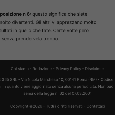
 posizione n 6:
questo significa che siete
to divertenti. Gli altri vi apprezzano molto
ltati in quello che fate. Certe volte però
i, senza prendervela troppo.
Chi siamo
-
Redazione
-
Privacy Policy
-
Disclaimer
EB 365 SRL - Via Nicola Marchese 10, 00141 Roma (RM) - Codice F
ca, in quanto viene aggiornato senza alcuna periodicità. Non può 
sensi della legge n. 62 del 07.03.2001
Copyright ©2026 - Tutti i diritti riservati -
Contattaci