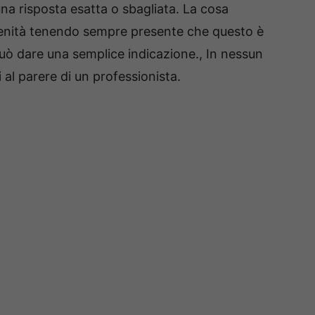
na risposta esatta o sbagliata. La cosa
erenità tenendo sempre presente che questo è
uò dare una semplice indicazione., In nessun
i al parere di un professionista.