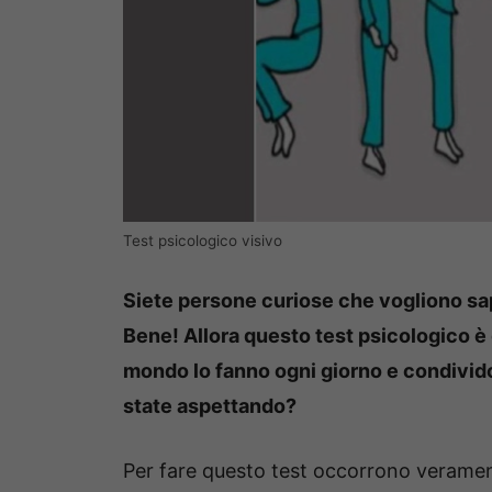
Test psicologico visivo
Siete persone curiose che vogliono sap
Bene! Allora questo test psicologico è q
mondo lo fanno ogni giorno e condividon
state aspettando?
Per fare questo test occorrono verame