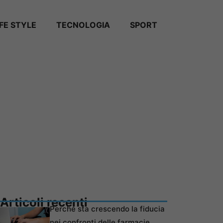
IFE STYLE
TECNOLOGIA
SPORT
Articoli recenti
Perché sta crescendo la fiducia
nei confronti delle farmacie