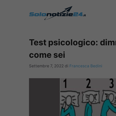
Vai
al
contenuto
Test psicologico: di
come sei
Settembre 7, 2022
di
Francesca Bedini