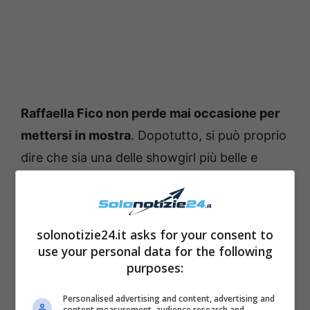
Raffaella Fico non perde mai occasione per
mettersi in mostra
. Dopotutto, si può proprio
dire che sia una delle showgirl più belle e
sensuali che abbiamo in Italia.
solonotizie24.it asks for your consent to
use your personal data for the following
purposes:
Personalised advertising and content, advertising and
content measurement, audience research and