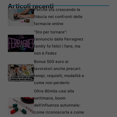
Articoli recenti
Perché sta crescendo la
fiducia nei confronti delle
farmacie online
“Sto per tornare”:
l’annuncio dalla Ferragnez
family fa felici i fans, ma
non è Fedez
Bonus 500 euro ai
lavoratori anche precari:
tempi, requisiti, modalità e
come non perderlo
Oltre 80mila casi alla
settimana, boom
dell’influenza autunnale:
come riconoscerla e come