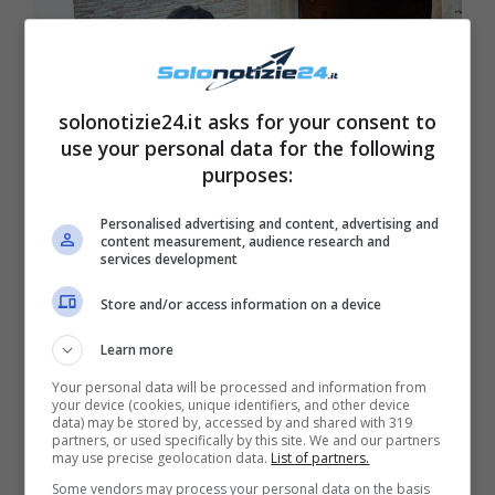
solonotizie24.it asks for your consent to
use your personal data for the following
purposes:
Personalised advertising and content, advertising and
content measurement, audience research and
services development
Store and/or access information on a device
Fonte: Instagram
Learn more
La food blogger ha infatti presenziato al
Your personal data will be processed and information from
matrimonio della sua amica Ilaria con un a
bito
your device (cookies, unique identifiers, and other device
data) may be stored by, accessed by and shared with 319
leggero e colorato perfetto per combattere il
partners, or used specifically by this site. We and our partners
may use precise geolocation data.
List of partners.
caldo estivo e adatto a ogni tipo di fisico
! La
Some vendors may process your personal data on the basis