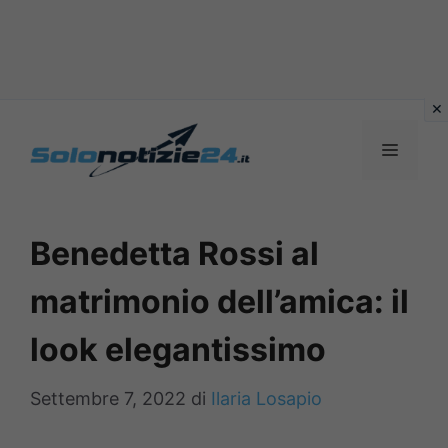
Vai
al
MENU
contenuto
Benedetta Rossi al
matrimonio dell’amica: il
look elegantissimo
Settembre 7, 2022
di
Ilaria Losapio