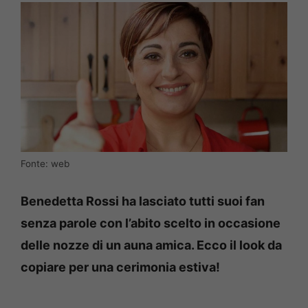
Fonte: web
Benedetta Rossi ha lasciato tutti suoi fan
senza parole con l’abito scelto in occasione
delle nozze di un auna amica. Ecco il look da
copiare per una cerimonia estiva!